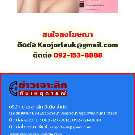
สนใจลงโฆษณา
ติดต่อ Kaojorleuk@gmail.com
ติดต่อ
092-153-8888
บริษัท ข่าวเจาะลึก มีเดีย จำกัด
129 ซอยลาซาล 24 แขวงบางนา เขตบางนา กรุงเทพมหานคร 10260
ติดต่อสอบถาม :
089-127-3012 , 092-153-8888
ติดต่อโฆษณา
อีเมล์ :
kaojorleuk@gmail.com
www.kaojorleuk-media.com