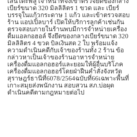
เล่นโต๊ะพลู เจ้าหน้าที่จึงเข้าตรวจยึดของกลาง
เบียร์ขนาด 320 มิลลิลิตร 1 ขวด และ เบียร์
บรรจุในแก้วกระดาษ 1 แก้ว และเข้าตรวจสอบ
ร้าน แอปเปิ้ลบาร์ เปิดให้บริการลูกค้าเช่นกัน
ตรวจสอบภายในร้านพบมีการจำหน่ายเครื่อง
ดื่มแอลกอฮอล์ จึงยึดของกลางเบียร์ขนาด 320
มิลลิลิตร 4 ขวด บิลเงินสด 2 ใบ พร้อมแจ้ง
ความดำเนินคดีกับเจ้าของร้านทั้ง 2 ร้าน ข้อ
กล่าวหาเป็นเจ้าของร้านอาหารจำหน่าย
เครื่องดื่มแอลกอฮอร์และยอมให้ผู้อื่นบริโภค
เครื่องดื่มแอลกอฮอร์โดยฝ่าฝืนคำสั่งจังหวัด
สุราษฎร์ธานีที่6078/2564ฉบับที่66เฉพาะพื้นที่
เกาะสมุยส่งพนักงาน สอบสวน สภ.บ่อผุด
ดำเนินคดีตามกฎหมายต่อไป