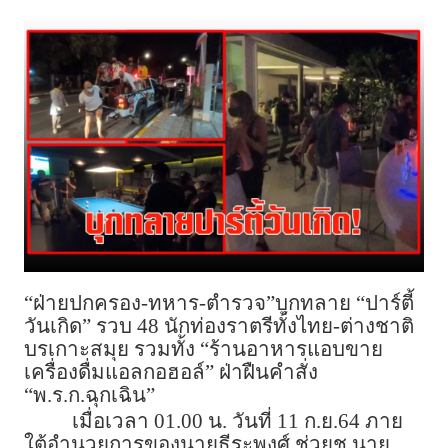
“ฝ่ายปกครอง-ทหาร-ตำรวจ”บุกทลาย “ปาร์ตี้
วันเกิด” รวบ 48 นักท่องราตรีทั้งไทย-ต่างชาติ
บรเกาะสมุย รวมทั้ง “ร้านอาหารแอบขาย
เครื่องดื่มแอลกอฮอล์” ฝ่าฝืนคำสั่ง
“พ.ร.ก.ฉุกเฉิน”
เมื่อเวลา 01.00 น. วันที่ 11 ก.ย.64 ภาย
ใต้อำนวยการของนายธีระพงศ์ ช่วยชู นาย