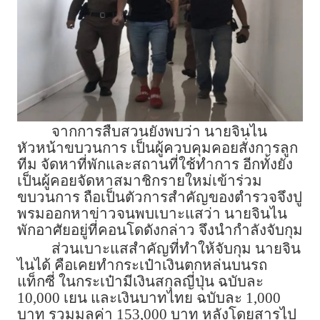
จากการสืบสวนยังพบว่า นายจินไน
หัวหน้าขบวนการ เป็นผู้ควบคุมคอยสั่งการลูก
ทีม จัดหาที่พักและสถานที่ใช้ทำการ อีกทั้งยัง
เป็นผู้คอยจัดหาสมาชิกรายใหม่เข้าร่วม
ขบวนการ ถือเป็นตัวการสำคัญของตำรวจจึงปู
พรมออกหาข่าวจนพบเบาะแสว่า นายจินไน
พักอาศัยอยู่ที่คอนโดดังกล่าว จึงนำกำลังจับกุม
ส่วนเบาะแสสำคัญที่ทำให้จับกุม นายจิน
ไนได้ คือเคยทำกระเป๋าเงินตกหล่นบนรถ
แท็กซี่ ในกระเป๋ามีเงินสกุลญี่ปุ่น ฉบับละ
10,000 เยน และเงินบาทไทย ฉบับละ 1,000
บาท รวมมูลค่า 153,000 บาท หลังโดยสารไป