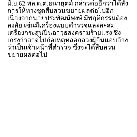
มิ.ย.62 พล.ต.ต.ธนายุตม์ กล่าวต่ออีกว่าได้สั่ง
การให้ทางชุดสืบสวนขยายผลต่อไปอีก
เนื่องจากนายประพัฒน์พงษ์ มีพฤติกรรมต้อง
สงสัย เช่นมีเครื่องแบบตำรวจและสะสม
เครื่องกระสุนปืนอาวุธสงครามร้ายแรง ซึ่ง
เกรงว่าอาจไปก่อเหตุหลอกลวงผู้อื่นแอบอ้าง
ว่าเป็นเจ้าหน้าที่ตำรวจ ซึ่งจะได้สืบสวน
ขยายผลต่อไป