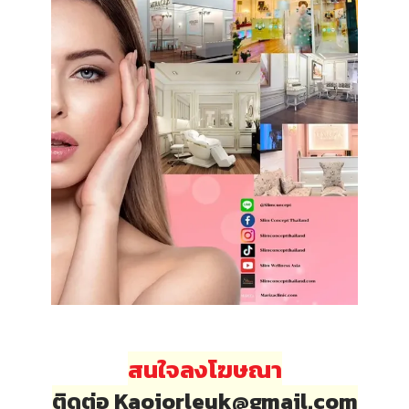
สนใจลงโฆษณา
ติดต่อ Kaojorleuk@gmail.com