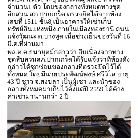
จำนวน1 ตัว โดยของกลางทั้งหมดทางชุด
สืบสวน สภ.ปากเกร็ด ตรวจยึดได้จากห้อง
เลขที่ 1511 ชั้น8 เป็นอาคารให้เช่าเก็บ
ทรัพย์สินแห่งหนึ่ง ภายในเมืองทองธานี ถนน
แจ้งวัฒนะ ต.บางพูด เมื่อช่วงเย็นของวันที่ 16
มี.ค.ที่ผ่านมา
พล.ต.ต.ธนายุตม์กล่าวว่า สืบเนื่องจากทาง
ชุดสืบสวนสภ.ปากเกร็ดได้รับแจ้งว่าที่ห้องดัง
กล่าวได้ซุกซ่อนของกลางที่ตรวจยึดไว้ได้
ทั้งหมด โดยมีนายประพัฒน์พงษ์ ศรีวิไล อายุ
43 ปี ชาว จ.สงขลา เป็นผู้เช่า และนำของ
กลางทั้งหมดมาเก็บไว้ตั้งแต่ปี 2559 ได้ค้าง
ค่าเช่ามานานกว่า 2 ปี