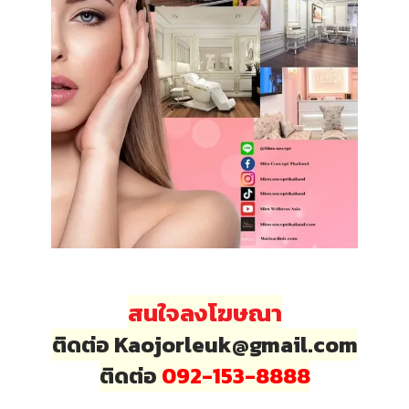
สนใจลงโฆษณา
ติดต่อ Kaojorleuk@gmail.com
ติดต่อ
092-153-8888