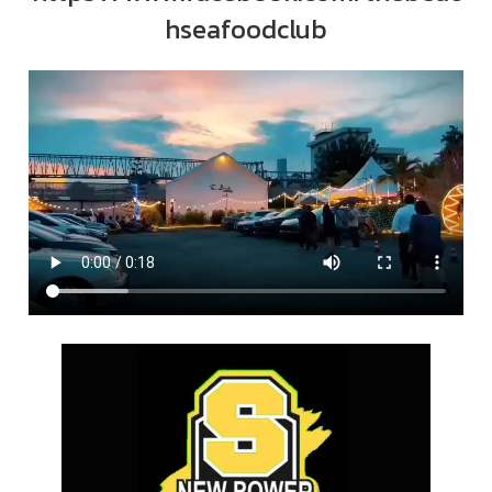
hseafoodclub