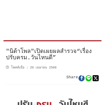
"นิด้าโพล"เปิดเผยผลสำรวจ“เรื่อง
ปรับครม.วันไหนดี”
โพสต์เมื่อ
:
20 เมษายน 2568
Share