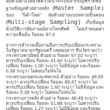
สุ่มตัวอย่างโดยใช้ความน่าจะเป็นจากบัญชีรายชื่อ
Master Sample)
ฐานข้อมูลตัวอย่างหลัก (
ของ “นิด้าโพล” สุ่มตัวอย่างแบบหลายขั้นตอน
Multi-stage Sampling)
(
เก็บข้อมูล
ด้วยวิธีการสัมภาษณ์ทางโทรศัพท์ โดยกำหนดค่า
ความเชื่อมั่น ร้อยละ 97.0
จากการสำรวจเมื่อถามถึงการปรับเปลี่ยนกระทรวง
ในรัฐบาลนายกรัฐมนตรี แพทองธาร ชินวัตร พบว่า
กระทรวงพาณิชย์ ตัวอย่าง ร้อยละ 57.02 ระบุว่า
ควรปรับเปลี่ยน ร้อยละ 41.60 ระบุว่า ไม่ควรปรับ
เปลี่ยน ร้อยละ 1.00 ระบุว่า ไม่มีข้อมูล และร้อยละ
0.38 ระบุว่า ไม่ตอบ/ไม่สนใจ
กระทรวงเกษตรและสหกรณ์ ตัวอย่าง ร้อยละ 48.55
ระบุว่า ควรปรับเปลี่ยน ร้อยละ 49.47 ระบุว่า ไม่
ควรปรับเปลี่ยน ร้อยละ 1.60 ระบุว่า ไม่มีข้อมูล และ
ร้อยละ 0.38 ระบุว่า ไม่ตอบ/ไม่สนใจ
กระทรวงการคลัง ตัวอย่าง ร้อยละ 46.49 ระบุว่า
ควรปรับเปลี่ยน ร้อยละ 51.98 ระบุว่า ไม่ควรปรับ
เปลี่ยน ร้อยละ 1.22 ระบุว่า ไม่มีข้อมูล และร้อยละ