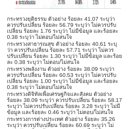
กระทรวงยุติธรรม ตัวอย่าง ร้อยละ 41.07 ระบุว่า
ควรปรับเปลี่ยน ร้อยละ 56.79 ระบุว่า ไม่ควรปรับ
เปลี่ยน ร้อยละ 1.76 ระบุว่า ไม่มีข้อมูล และร้อยละ
0.38 ระบุว่า ไม่ตอบ/ไม่สนใจ
กระทรวงสาธารณสุข ตัวอย่าง ร้อยละ 40.61 ระบุ
ว่า ควรปรับเปลี่ยน ร้อยละ 57.71 ระบุว่า ไม่ควร
ปรับเปลี่ยน ร้อยละ 1.30 ระบุว่า ไม่มีข้อมูล และร้อย
ละ 0.38 ระบุว่า ไม่ตอบ/ไม่สนใจ
กระทรวงพลังงาน ตัวอย่าง ร้อยละ 38.09 ระบุว่า
ควรปรับเปลี่ยน ร้อยละ 60.53 ระบุว่า ไม่ควรปรับ
เปลี่ยน ร้อยละ 1.00 ระบุว่า ไม่มีข้อมูล และร้อยละ
0.38 ระบุว่า ไม่ตอบ/ไม่สนใจ
กระทรวงดิจิทัลเพื่อเศรษฐกิจและสังคม ตัวอย่าง
ร้อยละ 38.09 ระบุว่า ควรปรับเปลี่ยน ร้อยละ 58.17
ระบุว่า ไม่ควรปรับเปลี่ยน ร้อยละ 3.28 ระบุว่า ไม่มี
ข้อมูล และร้อยละ 0.46 ระบุว่า ไม่ตอบ/ไม่สนใจ
กระทรวงการต่างประเทศ ตัวอย่าง ร้อยละ 35.26
ระบุว่า ควรปรับเปลี่ยน ร้อยละ 60.69 ระบุว่า ไม่