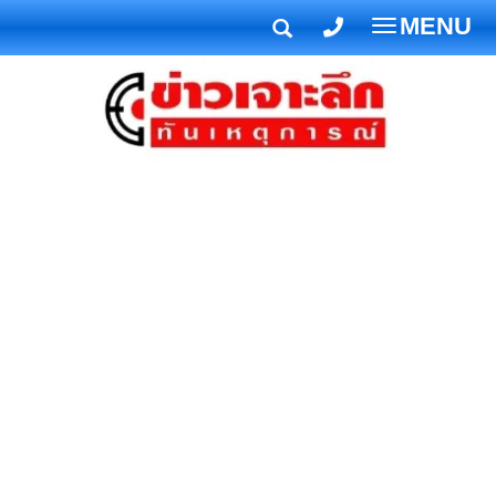
MENU
T
o
g
g
l
e
n
a
v
i
g
a
t
i
o
n