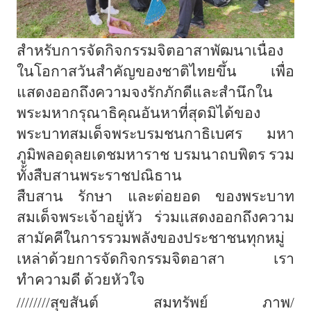
สำหรับการจัดกิจกรรมจิตอาสาพัฒนาเนื่อง
ในโอกาสวันสำคัญของชาติไทยขึ้น
เพื่อ
แสดงออกถึงความจงรักภักดีและสำนึกใน
พระมหากรุณาธิคุณอันหาที่สุดมิได้ของ
พระบาทสมเด็จพระบรมชนกาธิเบศร
มหา
ภูมิพลอดุลยเดชมหาราช
บรมนาถบพิตร
รวม
ทั้งสืบสานพระราชปณิธาน
สืบสาน
รักษา
และต่อยอด
ของพระบาท
สมเด็จพระเจ้าอยู่หัว
ร่วมแสดงออกถึงความ
สามัคคีในการรวมพลังของประชาชนทุกหมู่
เหล่าด้วยการจัดกิจกรรมจิตอาสา
เรา
ทำความดี
ด้วยหัวใจ
////////
สุขสันต์
สมทรัพย์
ภาพ
/