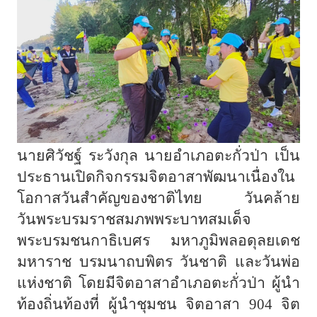
นายศิวัชฐ์
ระวังกุล
นายอำเภอตะกั่วป่า
เป็น
ประธานเปิดกิจกรรมจิตอาสาพัฒนาเนื่องใน
โอกาสวันสำคัญของชาติไทย
วันคล้าย
วันพระบรมราชสมภพพระบาทสมเด็จ
พระบรมชนกาธิเบศร
มหาภูมิพลอดุลยเดช
มหาราช
บรมนาถบพิตร
วันชาติ
และวันพ่อ
แห่งชาติ
โดยมีจิตอาสาอำเภอตะกั่วป่า
ผู้นำ
ท้องถิ่นท้องที่
ผู้นำชุมชน
จิตอาสา
904
จิต