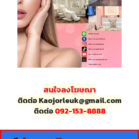
สนใจลงโฆษณา
ติดต่อ Kaojorleuk@gmail.com
ติดต่อ
092-153-8888