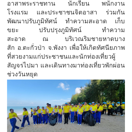
อาสาพระราชทาน
นักเรียน
พนักงาน
โรงแรม
และประชาชนจิตอาสา
ร่วมกัน
พัฒนาปรับภูมิทัศน์
ทำความสะอาด
เก็บ
ขยะ
ปรับปรุงภูมิทัศน์
ทำความ
สะอาด
ณ
บริเวณริมชายหาดบาง
สัก
อ
.
ตะกั่วป่า
จ
.
พังงา
เพื่อให้เกิดทัศนียภาพ
ที่สวยงามแก่ประชาชนและนักท่องเที่ยวผู้
สัญจรไปมา
และเดินทางมาท่องเที่ยวพักผ่อน
ช่วงวันหยุด