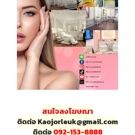
สนใจลงโฆษณา
ติดต่อ Kaojorleuk@gmail.com
ติดต่อ
092-153-8888