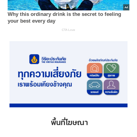
พื้นที่โฆษณา