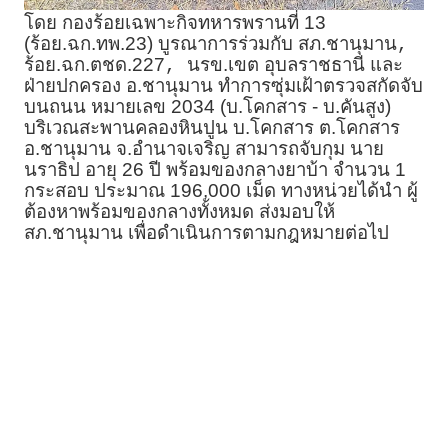
โดย กองร้อยเฉพาะกิจทหารพรานที่ 13
(ร้อย.ฉก.ทพ.23) บูรณาการร่วมกับ สภ.ชานุมาน
,
ร้อย.ฉก.ตชด.227
นรข.เขต อุบลราชธานี และ
,
ฝ่ายปกครอง อ.ชานุมาน ทำการซุ่มเฝ้าตรวจสกัดจับ
บนถนน หมายเลข 2034 (บ.โคกสาร - บ.คันสูง)
บริเวณสะพานคลองหินปูน บ.โคกสาร ต.โคกสาร
อ.ชานุมาน จ.อำนาจเจริญ สามารถจับกุม นาย
นราธิป อายุ 26 ปี พร้อมของกลางยาบ้า จำนวน 1
กระสอบ ประมาณ 196,000 เม็ด ทางหน่วยได้นำ ผู้
ต้องหาพร้อมของกลางทั้งหมด ส่งมอบให้
สภ.ชานุมาน เพื่อดำเนินการตามกฎหมายต่อไป