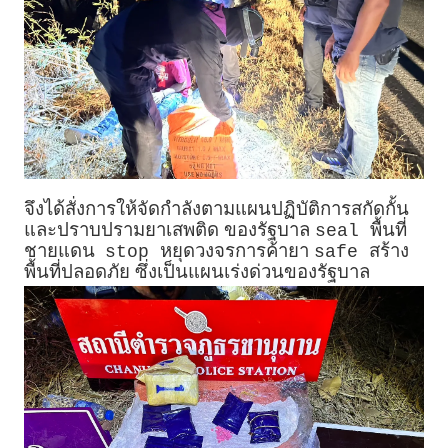
จึงได้สั่งการให้จัดกำลังตามแผนปฏิบัติการสกัดกั้น
และปราบปรามยาเสพติด ของรัฐบาล
พื้นที่
seal
ชายแดน
หยุดวงจรการค้ายา
สร้าง
stop
safe
พื้นที่ปลอดภัย ซึ่งเป็นแผนเร่งด่วนของรัฐบาล