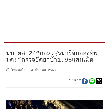
นบ.ยส.24“กกล.สุรนารีจับกองทัพ
มด!“ตรวจยึดยาบ้า1.96แสนเม็ด
โพสต์เมื่อ
:
4 มีนาคม 2568
Share