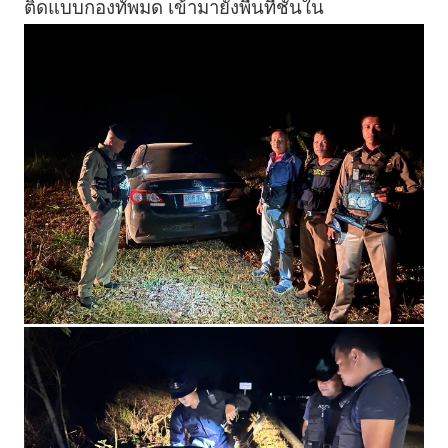
ติดแบบกองทัพมด เข้ามายังพื้นที่ชั้นใน