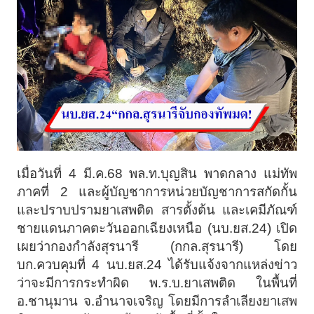
เมื่อวันที่ 4 มี.ค.68 พล.ท.บุญสิน พาดกลาง แม่ทัพ
ภาคที่ 2 และผู้บัญชาการหน่วยบัญชาการสกัดกั้น
และปราบปรามยาเสพติด สารตั้งต้น และเคมีภัณฑ์
ชายแดนภาคตะวันออกเฉียงเหนือ (นบ.ยส.24) เปิด
เผยว่ากองกำลังสุรนารี (กกล.สุรนารี) โดย
บก.ควบคุมที่ 4 นบ.ยส.24 ได้รับแจ้งจากแหล่งข่าว
ว่าจะมีการกระทำผิด พ.ร.บ.ยาเสพติด ในพื้นที่
อ.ชานุมาน จ.อำนาจเจริญ โดยมีการลำเลียงยาเสพ