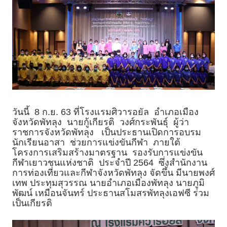
วันนี้ 8 ก.ย. 63 ที่โรงแรมศิวารอยัล อำเภอเมือง
จังหวัดพัทลุง นายกู้เกียรติ วงศ์กระพันธุ์ ผู้ว่า
ราชการจังหวัดพัทลุง เป็นประธานเปิดการอบรม
นักเรียนอาสา ช่วยการแข่งขันกีฬา ภายใต้
โครงการเสริมสร้างมาตรฐาน รองรับการแข่งขัน
กีฬาเยาวชนแห่งชาติ ประจำปี 2564 ซึ่งสำนักงาน
การท่องเที่ยวและกีฬาจังหวัดพัทลุง จัดขึ้น มีนายพงศ์
เทพ ประทุมสุวรรณ นายอำเภอเมืองพัทลุง นายภูมิ
พัฒน์ เหมือนจันทร์ ประธานสโมสรพัทลุงเอฟซี ร่วม
เป็นเกียรติ