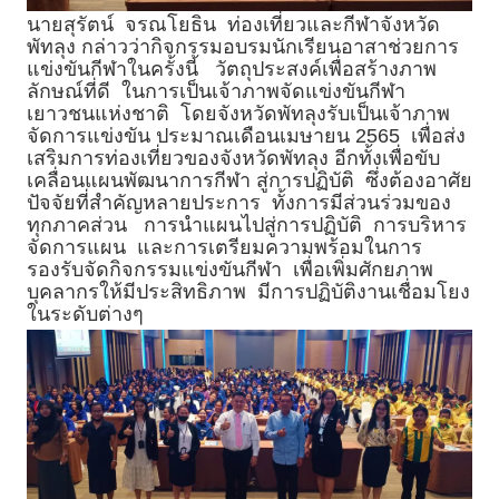
นายสุรัตน์ จรณโยธิน ท่องเที่ยวและกีฬาจังหวัด
พัทลุง กล่าวว่ากิจกรรมอบรมนักเรียนอาสาช่วยการ
แข่งขันกีฬาในครั้งนี้ วัตถุประสงค์เพื่อสร้างภาพ
ลักษณ์ที่ดี ในการเป็นเจ้าภาพจัดแข่งขันกีฬา
เยาวชนแห่งชาติ โดยจังหวัดพัทลุงรับเป็นเจ้าภาพ
จัดการแข่งขัน ประมาณเดือนเมษายน 2565 เพื่อส่ง
เสริมการท่องเที่ยวของจังหวัดพัทลุง อีกทั้งเพื่อขับ
เคลื่อนแผนพัฒนาการกีฬา สู่การปฏิบัติ ซึ่งต้องอาศัย
ปัจจัยที่สำคัญหลายประการ ทั้งการมีส่วนร่วมของ
ทุกภาคส่วน การนำแผนไปสู่การปฏิบัติ การบริหาร
จัดการแผน และการเตรียมความพร้อมในการ
รองรับจัดกิจกรรมแข่งขันกีฬา เพื่อเพิ่มศักยภาพ
บุคลากรให้มีประสิทธิภาพ มีการปฏิบัติงานเชื่อมโยง
ในระดับต่างๆ