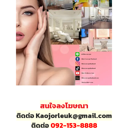
สนใจลงโฆษณา
ติดต่อ Kaojorleuk@gmail.com
ติดต่อ
092-153-8888