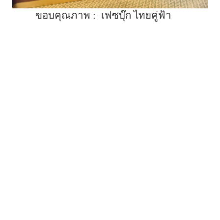
ขอบคุณภาพ :
เฟซบุ๊ก ไทยคู่ฟ้า