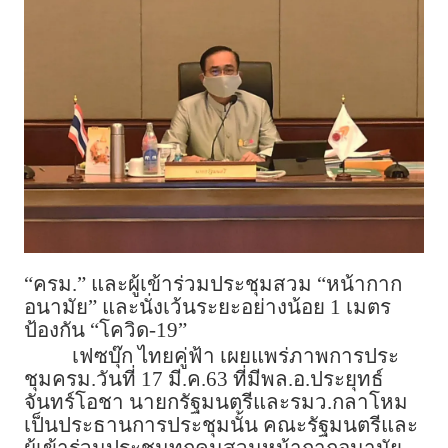
“ครม.” และผู้เข้าร่วมประชุมสวม “หน้ากาก
อนามัย” และนั่งเว้นระยะอย่างน้อย 1 เมตร
ป้องกัน “โควิด-19”
เฟซบุ๊ก ไทยคู่ฟ้า เผยแพร่ภาพการประ
ชุมครม.วันที่ 17 มี.ค.63 ที่มีพล.อ.ประยุทธ์
จันทร์โอชา นายกรัฐมนตรีและรมว.กลาโหม
เป็นประธานการประชุมนั้น คณะรัฐมนตรีและ
ผู้เข้าร่วมประชุมทุกคนสวมหน้ากากอนามัย