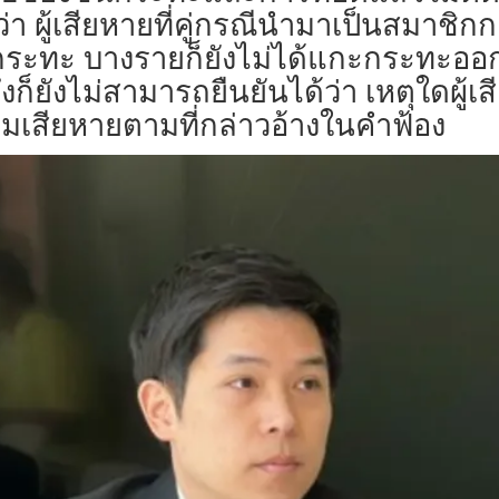
ผู้เสียหายที่คู่กรณีนำมาเป็นสมาชิกกลุ่
ช้กระทะ บางรายก็ยังไม่ได้แกะกระทะออก
็ยังไม่สามารถยืนยันได้ว่า เหตุใดผู้เส
ความเสียหายตามที่กล่าวอ้างในคำฟ้อง