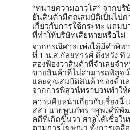
“ทนายความอาวุโส” จากบริษัท
ยันสินค้ามีคุณสมบัติเป็นไป
เกี่ยวกับการใช้กระทะ แถมบา
ที่ทำให้บริษัทเสียหายหรือไม่
จากกรณีศาลแพ่งได้มีคำพิพาก
ที่ 1 น.ส.กัลยทรรศ์ ติ้งหวัง ท
สองฟ้องว่าสินค้าที่จำเลยจำ
ขายสินค้าที่ไม่สามารถพิสูจน
และคุณสมบัติสินค้าของจำเลย
จากการพิสูจน์ทราบจนทำให้ศ
ความคืบหน้าเกี่ยวกับเรื่องนี้ 
สสา นายพูนภัทร วสุพงศ์พิพัฒ
คดีที่เกิดขึ้นว่า ศาลได้เชื
ตามการโฆษณา ทั้งการเคลื