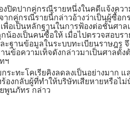
ฟ้องปิดปากคู่กรณีรายหนึ่งในคดีแจ้งคว
จากคู่กรณีรายนี้กล่าวอ้างว่าเป็นผู้ซื้
พื่อเป็นหลักฐานในการฟ้องต่อชั้นศาลแพ
้ลูกน้องเป็นคนซื้อให้ เมื่อไปตรวจสอบร
และฐานข้อมูลในระบบทะเบียนราษฎร จึงส
านข้อความเท็จดังกล่าวมาเป็นศาลตั้งต้
ัทฯ
ายกระทะโคเรียคิงลดลงเป็นอย่างมาก แล
ร้องกลับผู้ที่ทำให้บริษัทเสียหายหรือไ
พูนภัทร กล่าว