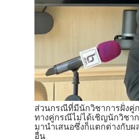
ส่วนกรณีที่มีนักวิชาการฝั่งค
ทางคู่กรณีไม่ได้เชิญนักวิชา
มานำเสนอซึ่งก็แตกต่างกับ
อื่น