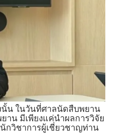
ิงนั้น ในวันที่ศาลนัดสืบพยาน
นพยาน มีเพียงแค่นำผลการวิจัย
วิชาการผู้เชี่ยวชาญท่าน