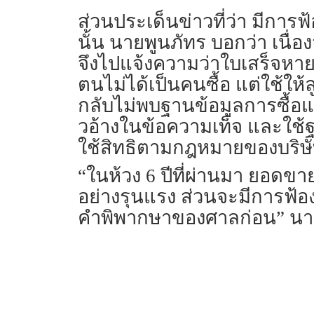
ส่วนประเด็นข่าวที่ว่า มีการ
นั้น นายพูนภัทร บอกว่า เนื่อง
จึงไปแจ้งความว่าใบเสร็จหายเ
ตนไม่ได้เป็นคนซื้อ แต่ใช้ให
กลับไม่พบฐานข้อมูลการซื้อ
วอ้างในข้อความเท็จ และใช้ฐ
ใช้สิทธิตามกฎหมายของบริษ
“ในห้วง 6 ปีที่ผ่านมา ยอดข
อย่างรุนแรง ส่วนจะมีการฟ้อง
คำพิพากษาของศาลก่อน” นาย