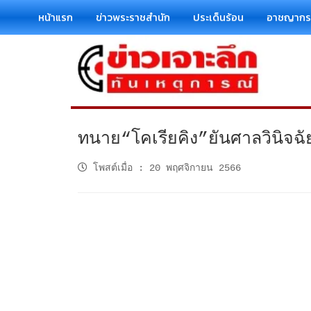
หน้าแรก
ข่าวพระราชสำนัก
ประเด็นร้อน
อาชญาก
ทนาย“โคเรียคิง”ยันศาลวินิจฉ
โพสต์เมื่อ
:
20 พฤศจิกายน 2566