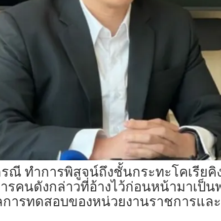
ู่กรณี ทำการพิสูจน์ถึงชั้นกระทะโคเรียค
การคนดังกล่าวที่อ้างไว้ก่อนหน้ามาเป็
ผลการทดสอบของหน่วยงานราชการและนัก