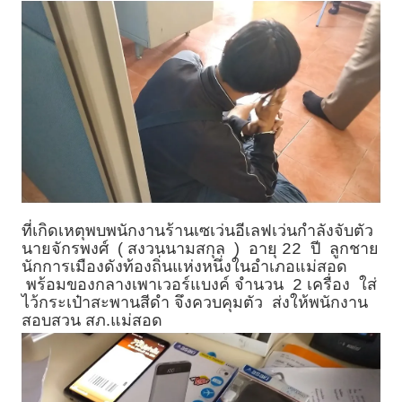
ที่เกิดเหตุพบพนักงานร้านเซเว่นอีเลฟเว่นกำลังจับตัว
นายจักรพงศ์ ( สงวนนามสกุล ) อายุ
ปี ลูกชาย
22
นักการเมืองดังท้องถิ่นแห่งหนึ่งในอำเภอแม่สอด
พร้อมของกลางเพาเวอร์แบงค์ จำนวน
เครื่อง ใส่
2
ไว้กระเป๋าสะพานสีดำ จึงควบคุมตัว ส่งให้พนักงาน
สอบสวน สภ.แม่สอด