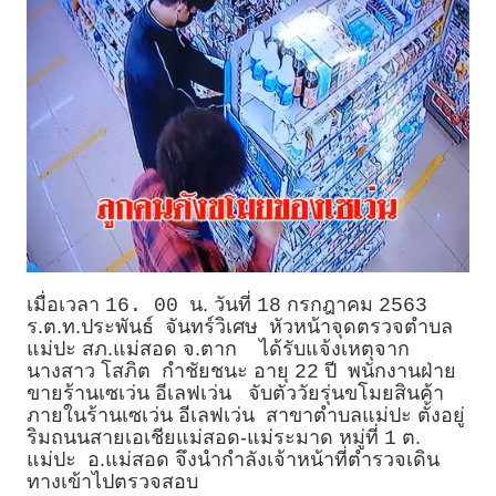
เมื่อเวลา
น. วันที่
กรกฎาคม
16. 00
18
2563
ร.ต.ท.ประพันธ์ จันทร์วิเศษ หัวหน้าจุดตรวจตำบล
แม่ปะ สภ.แม่สอด จ.ตาก ได้รับแจ้งเหตุจาก
นางสาว โสภิต กำชัยชนะ อายุ
ปี พนักงานฝ่าย
22
ขายร้านเซเว่น อีเลฟเว่น จับตัววัยรุ่นขโมยสินค้า
ภายในร้านเซเว่น อีเลฟเว่น สาขาตำบลแม่ปะ ตั้งอยู่
ริมถนนสายเอเชียแม่สอด-แม่ระมาด หมู่ที่
ต.
1
แม่ปะ อ.แม่สอด จึงนำกำลังเจ้าหน้าที่ตำรวจเดิน
ทางเข้าไปตรวจสอบ