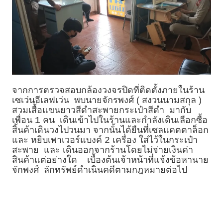
จากการตรวจสอบกล้องวงจรปิดที่ติดตั้งภายในร้าน
เซเว่นอีเลฟเว่น พบนายจักรพงศ์ ( สงวนนามสกุล )
สวมเสื้อแขนยาวสีดำสะพายกระเป๋าสีดำ มากับ
เพื่อน
คน เดินเข้าไปในร้านและกำลังเดินเลือกซื้อ
1
สิ้นค้าเดินวงไปวนมา จากนั้นได้ยืนที่เซลแคตตาล็อก
และ หยิบเพาเวอร์แบงค์
เครื่อง ใส่ไว้ในกระเป๋า
2
สะพาย และ เดินออกจากร้านโดยไม่จ่ายเงินค่า
สินค้าแต่อย่างใด เบื้องต้นเจ้าหน้าที่แจ้งข้อหานาย
จักพงศ์ ลักทรัพย์ดำเนินคดีตามกฎหมายต่อไป