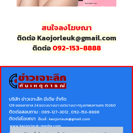
สนใจลงโฆษณา
ติดต่อ Kaojorleuk@gmail.com
ติดต่อ
092-153-8888
บริษัท ข่าวเจาะลึก มีเดีย จำกัด
129 ซอยลาซาล 24 แขวงบางนา เขตบางนา กรุงเทพมหานคร 10260
ติดต่อสอบถาม :
089-127-3012 , 092-153-8888
ติดต่อโฆษณา
อีเมล์ :
kaojorleuk@gmail.com
www.kaojorleuk-media.com