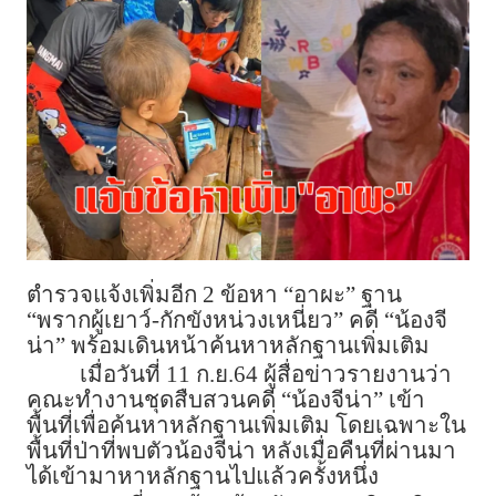
ตำรวจแจ้งเพิ่มอีก 2 ข้อหา “อาผะ” ฐาน
“พรากผู้เยาว์-กักขังหน่วงเหนี่ยว” คดี “น้องจี
น่า” พร้อมเดินหน้าค้นหาหลักฐานเพิ่มเติม
เมื่อวันที่ 11 ก.ย.64 ผู้สื่อข่าวรายงานว่า
คณะทำงานชุดสืบสวนคดี “น้องจีน่า” เข้า
พื้นที่เพื่อค้นหาหลักฐานเพิ่มเติม โดยเฉพาะใน
พื้นที่ป่าที่พบตัวน้องจีน่า หลังเมื่อคืนที่ผ่านมา
ได้เข้ามาหาหลักฐานไปแล้วครั้งหนึ่ง