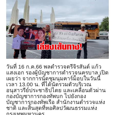
วันที่ 16 ก.ค.66 พลตำรวจตรีจิรสันต์ แก้ว
แสงเอก รองผู้บัญชาการตำรวจนครบาล เปิด
เผยว่า จากการนัดชุมนุมคาร์ม็อบในวันนี้
เวลา 13.00 น. ที่ได้นัดรวมตัวบริเวณ
อนุสาวรีย์ประชาธิปไตย และเคลื่อนตัวผ่าน
กองบัญชาการกองทัพบก ไปยังกอง
บัญชาการกองทัพเรือ สำนักงานตำรวจแห่ง
ชาติ และสิ้นสุดที่หอศิลปวัฒนธรรมแห่ง
กรุงเทพมหานคร