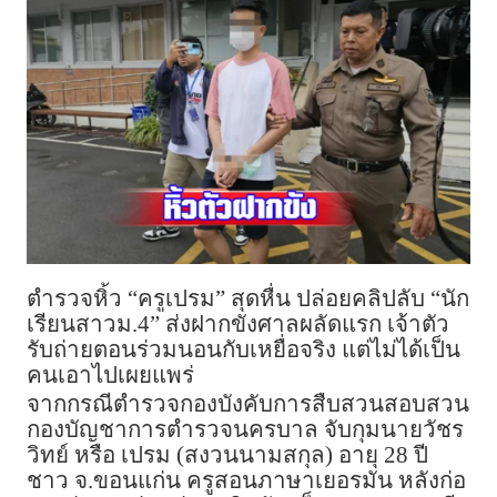
ตำรวจหิ้ว “ครูเปรม” สุดหื่น ปล่อยคลิปลับ “นัก
เรียนสาวม.4” ส่งฝากขังศาลผลัดแรก เจ้าตัว
รับถ่ายตอนร่วมนอนกับเหยื่อจริง แต่ไม่ได้เป็น
คนเอาไปเผยแพร่
จากกรณีตำรวจกองบังคับการสืบสวนสอบสวน
กองบัญชาการตำรวจนครบาล จับกุมนายวัชร
วิทย์ หรือ เปรม (สงวนนามสกุล) อายุ 28 ปี
ชาว จ.ขอนแก่น ครูสอนภาษาเยอรมัน หลังก่อ