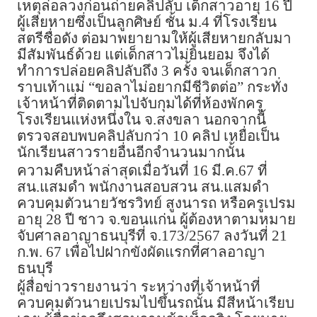
เหตุล่อลวงก่อนถ่ายคลิปลับ เด็กสาวอายุ 16 ปี
ผู้เสียหายซึ่งเป็นลูกศิษย์ ชั้น ม.4 ที่โรงเรียน
สตรีชื่อดัง ต่อมาพยายามให้ผู้เสียหายกลับมา
มีสัมพันธ์ด้วย แต่เด็กสาวไม่ยินยอม จึงได้
ทำการปล่อยคลิปลับถึง 3 ครั้ง จนเด็กสาวก
ราบเท้าแม่ “ขอลาไม่อยากมีชีวิตต่อ” กระทั่ง
เจ้าหน้าที่ติดตามไปจับกุมได้ที่ห้องพักครู
โรงเรียนแห่งหนึ่งใน จ.สงขลา นอกจากนี้
ตรวจสอบพบคลิปลับกว่า 10 คลิป เหยื่อเป็น
นักเรียนสาวรายอื่นอีกจำนวนมากนั้น
ความคืบหน้าล่าสุดเมื่อวันที่ 16 มี.ค.67 ที่
สน.แสมดำ พนักงานสอบสวน สน.แสมดำ
ควบคุมตัวนายวัชรวิทย์ สูงนารถ หรือครูเปรม
อายุ 28 ปี ชาว จ.ขอนแก่น ผู้ต้องหาตามหมาย
จับศาลอาญาธนบุรีที่ จ.173/2567 ลงวันที่ 21
ก.พ. 67 เพื่อไปฝากขังผัดแรกที่ศาลอาญา
ธนบุรี
ผู้สื่อข่าวรายงานว่า ระหว่างที่เจ้าหน้าที่
ควบคุมตัวนายเปรมไปขึ้นรถนั้น มีสีหน้าเรียบ