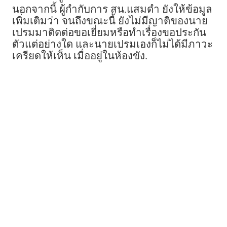
นอกจากนี้ ผู้กำกับการ สน.แสมดำ ยังให้ข้อมูล
เพิ่มเติมว่า จนถึงขณะนี้ ยังไม่มีญาติของนาย
เปรมมาติดต่อขอเยี่ยมหรือทำเรื่องขอประกัน
ตัวแต่อย่างใด และนายเปรมเองก็ไม่ได้มีภาวะ
เครียดให้เห็น เมื่ออยู่ในห้องขัง.