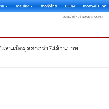
รรม
การเมือง
ข่าวทั่วไทย
บันเทิง
ข่าวต่างประเทศ
7แสนเม็ดมูลค่ากว่า74ล้านบาท