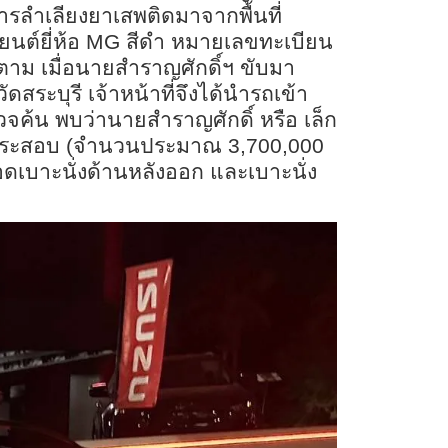
การลำเลียงยาเสพติดมาจากพื้นที่
นต์ยี่ห้อ
MG
สีดำ หมายเลขทะเบียน
ตาม เมื่อนายสำราญศักดิ์ฯ ขับมา
สระบุรี เจ้าหน้าที่จึงได้นำรถเข้า
วจค้น พบว่านายสำราญศักดิ์ หรือ เล็ก
9 กระสอบ (จำนวนประมาณ 3,700,000
อดเบาะนั่งด้านหลังออก และเบาะนั่ง