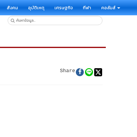
สังคม
อุบัติเหตุ
เศรษฐกิจ
กีฬา
คอลัมส์
Share