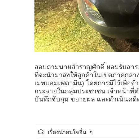
สอบถามนายสำราญศักดิ์ ยอมรับสารภ
ที่จะนำมาส่งให้ลูกค้าในเขตภาคกลาง 
เมทแอมเฟตามีน) โดยการมีไว้เพื่อจำ
กระจายในกลุ่มประชาชน เจ้าหน้าที่
บันทึกจับกุม ขยายผล และดำเนินค
เรื่องน่าสนใจอื่น ๆ