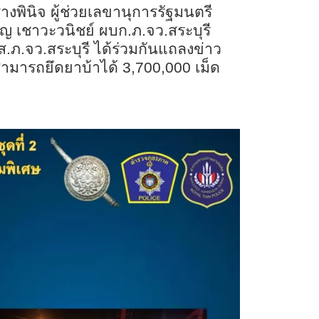
งพินิจ ผู้ช่วยเลขานุการรัฐมนตรี
ญ เชาวะวนิชย์ ผบก.ภ.จว.สระบุรี
.ภ.จว.สระบุรี ได้ร่วมกันแถลงข่าว
ามารถยึดยาบ้าได้ 3,700,000 เม็ด