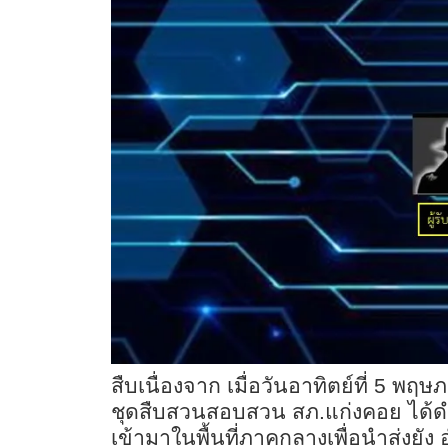
สืบเนื่องจาก เมื่อวันอาทิตย์ที่ 5 พฤ
ชุดสืบสวนสอบสวน สภ.แก่งคอย ได้ดำ
เข้ามาในพื้นที่ภาคกลางเพื่อนำส่งยั