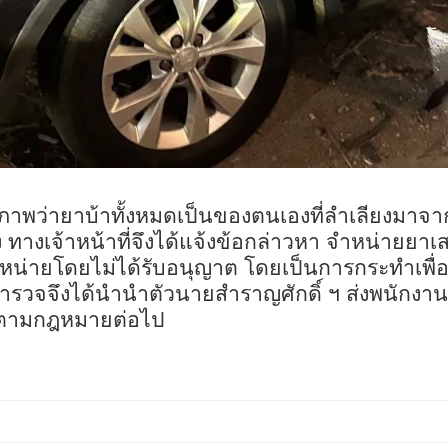
าพว่ายาบ้าทั้งหมดเป็นของตนเองที่ลำเลียงมาจ
ทางเจ้าหน้าที่จึงได้แจ้งข้อกล่าวหา จำหน่ายยาเส
หน่ายโดยไม่ได้รับอนุญาต โดยเป็นการกระทำเพื่อ
ตำรวจจึงได้นำนำตัวนายสำราญศักดิ์ ฯ ส่งพนักงา
ดีตามกฎหมายต่อไป