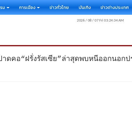
รรม
การเมือง
ข่าวทั่วไทย
บันเทิง
ข่าวต่างประเทศ
่าปาดคอ“ฝรั่งรัสเซีย”ล่าสุดพบหนีออกนอกป