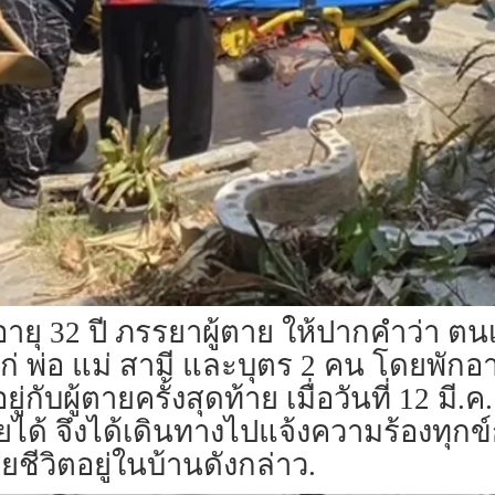
ยุ 32 ปี ภรรยาผู้ตาย ให้ปากคำว่า ต
่ พ่อ แม่ สามี และบุตร 2 คน โดยพักอาศั
ยู่กับผู้ตายครั้งสุดท้าย เมื่อวันที่ 12 
ายได้ จึงได้เดินทางไปแจ้งความร้องทุก
ีวิตอยู่ในบ้านดังกล่าว.