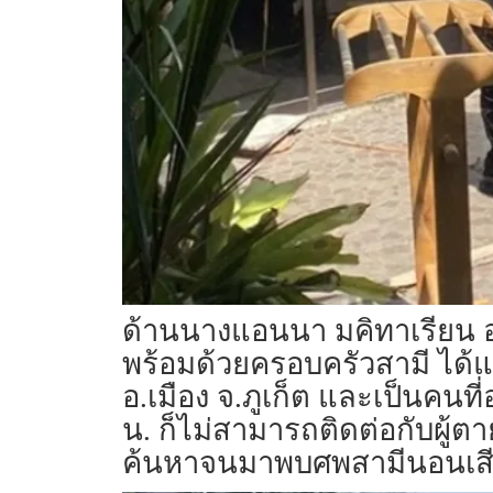
ด้านนางแอนนา มคิทาเรียน อา
พร้อมด้วยครอบครัวสามี ได้แก
อ.เมือง จ.ภูเก็ต และเป็นคนที่อ
น. ก็ไม่สามารถติดต่อกับผู้ต
ค้นหาจนมาพบศพสามีนอนเสียช