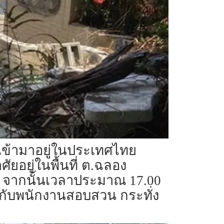
นเข้ามาอยู่ในประเทศไทย
ยอยู่ในพื้นที่ ต.ฉลอง
มี.ค. จากนั้นเวลาประมาณ 17.00
ข์กับพนักงานสอบสวน กระทั่ง