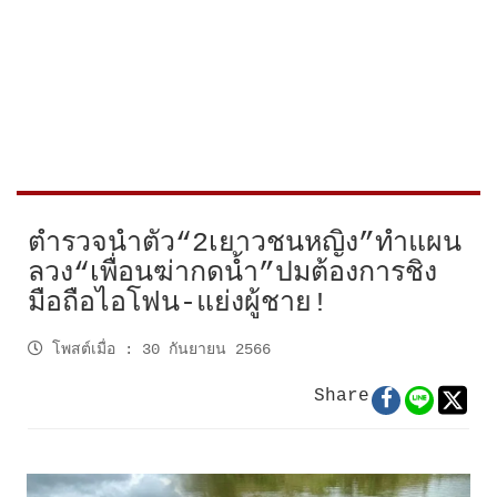
ตำรวจนำตัว“2เยาวชนหญิง”ทำแผน
ลวง“เพื่อนฆ่ากดน้ำ”ปมต้องการชิง
มือถือไอโฟน-แย่งผู้ชาย!
โพสต์เมื่อ
:
30 กันยายน 2566
Share