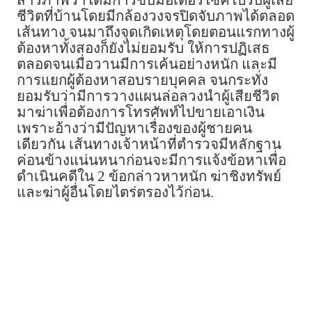
สารภาพว่าได้มีการขับมอเตอร์ไซค์ไปรับผู้เสีย
ชีวิตที่บ้านโดยมีกล้องวงจรปิดจับภาพได้ตลอด
เส้นทาง จนมาถึงจุดเกิดเหตุโดยตอนแรกทางผู้
ต้องหาทั้งสองก็ยังไม่ยอมรับ ให้การปฏิเสธ
ตลอดจนเมื่อวานมีการเค้นอย่างหนัก และมี
การแยกผู้ต้องหาสอบรายบุคคล จนกระทั่ง
ยอมรับว่ามีการวางแผนล่อลวงนำผู้เสียชีวิต
มาฆ่าเพื่อต้องการโทรศัพท์ไปขายเอาเงิน
เพราะอ้างว่ามีปัญหาเรื่องของผู้ชายคน
เดียวกัน เส้นทางเจ้าหน้าที่ตำรวจมีหลักฐาน
ค่อนข้างแน่นหนาก่อนจะมีการแจ้งข้อหาเพื่อ
ดำเนินคดีใน 2 ข้อกล่าวหาหนัก ฆ่าชิงทรัพย์
และฆ่าผู้อื่นโดยไตร่ตรองไว้ก่อน.