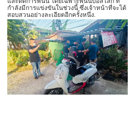
และติดการพนัน โดยเฉพาะพนันบอลโลก ที่
กำลังมีการแข่งขันในช่วงนี้ ซึ่งเจ้าหน้าที่จะได้
สอบสวนอย่างละเอียดอีกครั้งหนึ่ง.