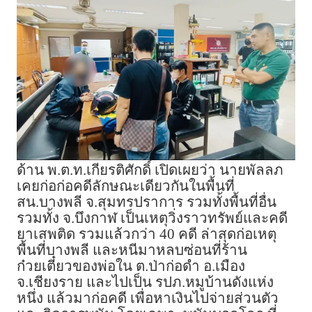
ด้าน พ.ต.ท.เกียรติศักดิ์ เปิดเผยว่า นายพัลลภ
เคยก่อก่อคดีลักษณะเดียวกันในพื้นที่
สน.บางพลี จ.สุมทรปราการ รวมทั้งพื้นที่อื่น
รวมทั้ง จ.บึงกาฬ เป็นเหตุวิ่งราวทรัพย์และคดี
ยาเสพติด รวมแล้วกว่า 40 คดี ล่าสุดก่อเหตุ
พื้นที่บางพลี และหนีมาหลบซ่อนที่ร้าน
ก๋วยเตี๋ยวของพ่อใน ต.ป่าก่อดำ อ.เมือง
จ.เชียงราย และไปเป็น รปภ.หมูบ้านดังแห่ง
หนึ่ง แล้วมาก่อคดี เพื่อหาเงินไปจ่ายส่วนตัว