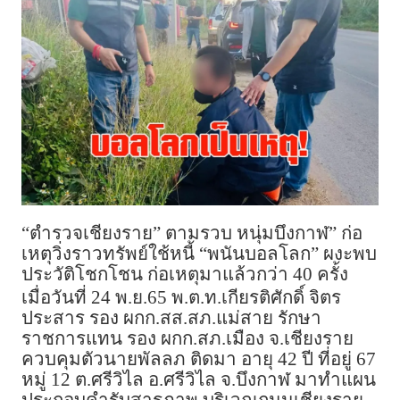
“ตำรวจเชียงราย” ตามรวบ หนุ่มบึงกาฬ” ก่อ
เหตุวิ่งราวทรัพย์ใช้หนี้ “พนันบอลโลก” ผงะพบ
ประวัติโชกโชน ก่อเหตุมาแล้วกว่า 40 ครั้ง
เมื่อวันที่ 24 พ.ย.65 พ.ต.ท.เกียรติศักดิ์ จิตร
ประสาร รอง ผกก.สส.สภ.แม่สาย รักษา
ราชการแทน รอง ผกก.สภ.เมือง จ.เชียงราย
ควบคุมตัวนายพัลลภ ติดมา อายุ 42 ปี ที่อยู่ 67
หมู่ 12 ต.ศรีวิไล อ.ศรีวิไล จ.บึงกาฬ มาทำแผน