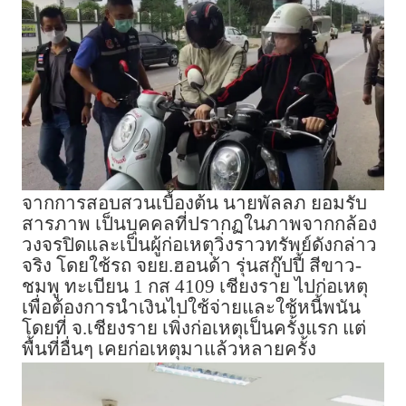
จากการสอบสวนเบื้องต้น นายพัลลภ ยอมรับ
สารภาพ เป็นบุคคลที่ปรากฏในภาพจากกล้อง
วงจรปิดและเป็นผู้ก่อเหตุวิ่งราวทรัพย์ดังกล่าว
จริง โดยใช้รถ จยย.ฮอนด้า รุ่นสกู๊ปปี้ สีขาว-
ชมพู ทะเบียน 1 กส 4109 เชียงราย ไปก่อเหตุ
เพื่อต้องการนำเงินไปใช้จ่ายและใช้หนี้พนัน
โดยที่ จ.เชียงราย เพิ่งก่อเหตุเป็นครั้งแรก แต่
พื้นที่อื่นๆ เคยก่อเหตุมาแล้วหลายครั้ง