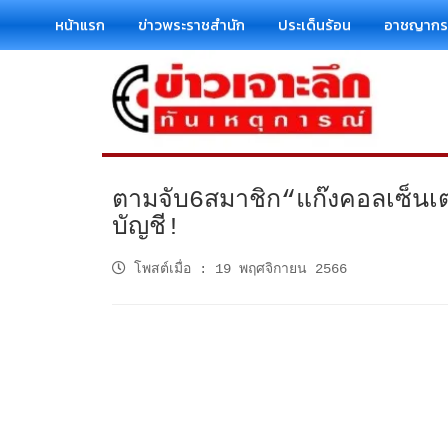
หน้าแรก
ข่าวพระราชสำนัก
ประเด็นร้อน
อาชญาก
ตามจับ6สมาชิก“แก๊งคอลเซ็นเต
บัญชี!
โพสต์เมื่อ
:
19 พฤศจิกายน 2566