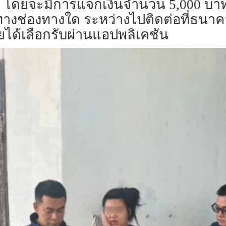
ก โดยจะมีการแจกเงินจำนวน 5,000 บาท
งช่องทางใด ระหว่างไปติดต่อที่ธนาค
ายได้เลือกรับผ่านแอปพลิเคชัน