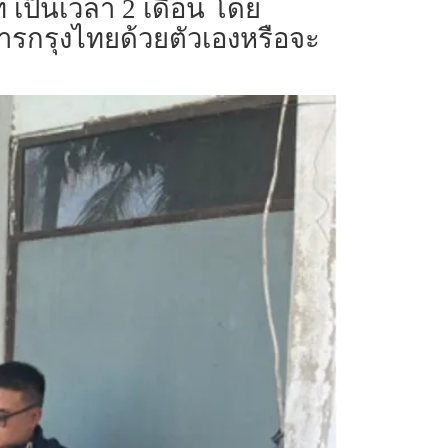
 เป็นเวลา 2 เดือน โดย
ารกรุงไทยด้วยตัวเองหรือจะ