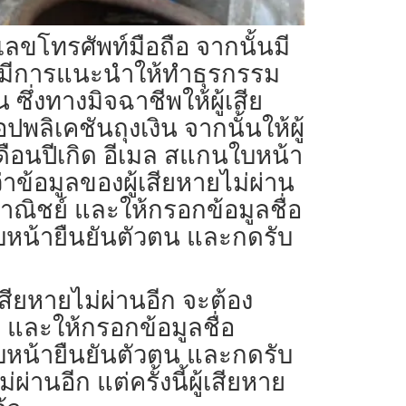
ยเลขโทรศัพท์มือถือ จากนั้นมี
และมีการแนะนำให้ทำธุรกรรม
ึ่งทางมิจฉาชีพให้ผู้เสีย
ลิเคชันถุงเงิน จากนั้นให้ผู้
ดือนปีเกิด อีเมล สแกนใบหน้า
าข้อมูลของผู้เสียหายไม่ผ่าน
ิชย์ และให้กรอกข้อมูลชื่อ
บหน้ายืนยันตัวตน และกดรับ
สียหายไม่ผ่านอีก จะต้อง
ละให้กรอกข้อมูลชื่อ
บหน้ายืนยันตัวตน และกดรับ
่านอีก แต่ครั้งนี้ผู้เสียหาย