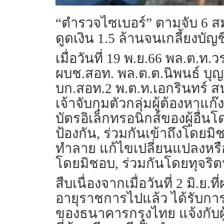
“ตำรวจไซเบอร์” ตามจับ 6 ส
ดูดเงิน 1.5 ล้านจนเกลี้ยงบัญ
เมื่อวันที่ 19 พ.ย.66 พล.ต.
ผบช.สอท. พล.ต.ต.นิพนธ์ บุญ
บก.สอท.2 พ.ต.ท.เอกรินทร์ 
เจ้าจับกุมตัวกลุ่มผู้ต้องหาแ
บัตรอิเล็กทรอนิกส์ของผู้อื่
ป้องกัน, ร่วมกันเข้าถึงโดยมิ
ทำลาย แก้ไขเปลี่ยนแปลงหรือเพ
โดยมิชอบ, ร่วมกันโดยทุจริต
สืบเนื่องจากเมื่อวันที่ 2 มิ.ย
อายุราชการไปแล้ว ได้รับการต
ของธนาคารกรุงไทย แจ้งกับผู้