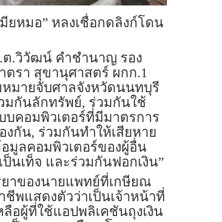
มียหมอ” หลงเชื่อกดลิงก์โดน
.ต.ต.วิวัฒน์ คำชำนาญ รอง
ศาตรา สุขานุศาสตร์ ผกก.1
มหมายจับศาลจังหวัดนนทบุรี
มกันลักทรัพย์, ร่วมกันใช้
ระบบคอมพิวเตอร์ที่มีมาตรการ
้องกัน, ร่วมกันทำให้เสียหาย
อมูลคอมพิวเตอร์ของผู้อื่น
ป็นเท็จ และร่วมกันฟอกเงิน”
ป็นภรรยาของนายแพทย์ที่เกษียณ
ีพแสดงตัวว่าเป็นเจ้าหน้าที่
ผู้ที่ใช้แอปพลิเคชันถุงเงิน