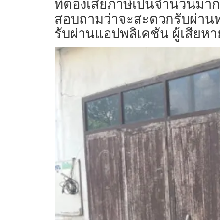
ที่ต้องเสียภาษีเป็นจำนวนมา
สอบถามว่าจะสะดวกรับผ่านทา
รับผ่านแอปพลิเคชัน ผู้เสียห