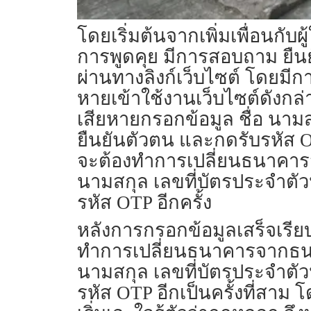
โดยเริ่มต้นจากเพิ่มเพื่อนกับ
การพูดคุย มีการสอบถาม ยืนย
ผ่านทางลิงก์เว็บไซต์ โดยมีก
หายเข้าใช้งานเว็บไซต์ดังกล่
เสียหายกรอกข้อมูล ชื่อ นาม
ยืนยันตัวตน และกดรับรหัส OT
จะต้องทำการเปลี่ยนธนาคาร
นามสกุล เลขที่บัตรประจำตั
รหัส OTP อีกครั้ง
หลังการกรอกข้อมูลเสร็จเรียบ
ทำการเปลี่ยนธนาคารจากธนา
นามสกุล เลขที่บัตรประจำตั
รหัส OTP อีกเป็นครั้งที่สาม โ