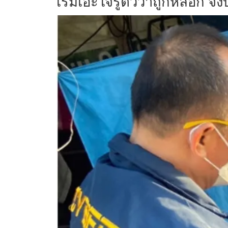
เริ่มเอะใจรู้ตัวว่าถูกหลอก 