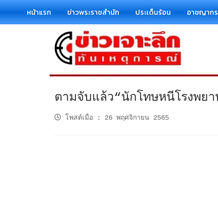
หน้าแรก
ข่าวพระราชสำนัก
ประเด็นร้อน
อาชญาก
ตามจับแล้ว“นักโทษหนีโรงพยา
โพสต์เมื่อ
:
26 พฤศจิกายน 2565