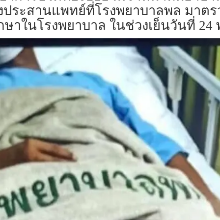
จึงประสานแพทย์ที่โรงพยาบาลพล มาตรว
ปรักษาในโรงพยาบาล ในช่วงเย็นวันที่ 24 