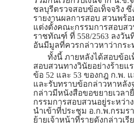
ร่วมกันเรียกรับเงินจาก น.ช.จ
ชลบุรีตรวจสอบข้อเท็จจริง ซ
รายงานผลการสอบ สวนพร้อม
แต่งตั้งคณะกรรมการสอบสวนทา
ราชทัณฑ์ ที่ 558/2563 ลงวันท
อันมีมูลที่ควรกล่าวหาว่ากระ
ทั้งนี้ ภายหลังได้สอบข้อ
สอบสวนทางวินัยอย่างร้ายแรง
ข้อ 52 และ 53 ของกฎ ก.พ. แล
และรับทราบข้อกล่าวหาหลังจา
กล่าวมีหนังสือขอขยายเวลายื
กรรมการสอบสวนอยู่ระหว่า
นำเข้าที่ประชุม อ.ก.พ.กรมรา
ย้ายเจ้าหน้าที่รายดังกล่าวเรี