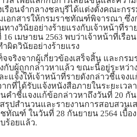
ำรัส เพื่อแลกกับการเลื่อนชั้นและความเ
ึ่งเรือนจำกลางชลบุรีได้แต่งตั้งคณะกร
เอกสารให้กรมราชทัณฑ์พิจารณา ซึ่ง
งวินัยอย่างร้ายแรงกับเจ้าหน้าที่ราย
ี่ 16 เมษายน 2563 พบว่าเจ้าหน้าที่เรื
ทำผิดวินัยอย่างร้ายแรง
เท็จจริงจากผู้เกี่ยวข้องเสร็จสิ้น และ
กับผู้ถูกกล่าวหาแล้ว ขณะนี้อยู่ระหว
ะแจ้งให้เจ้าหน้าที่รายดังกล่าวชี้แจง
กที่ได้รับแจ้งหนังสือภายในระยะเวลาที
่นคำชี้แจงแก้ข้อกล่าวหาถึงวันที่ 20
งสรุปสำนวนและรายงานการสอบสวนเสนอ
ชทัณฑ์ ในวันที่ 28 กันยายน 2564 เบื้อง
ยบร้อยแล้ว.