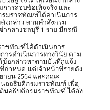
ป็นอยู่ จึงได้ให้เรือนจำกลาง
รมการสอบข้อเท็จจริง และ
กรมราชทัณฑ์ได้ดำเนินการ
ดังกล่าว ตามคำสั่งกรม
อนจำกลางชลบุรี 1 ราย มีกรณี
กรมราชทัณฑ์ได้ดำเนินการ
่างการดำเนินการทางวินัย ตาม
แก้ข้อกล่าวหาตามบันทึกแจ้ง
่กำหนด แต่เจ้าหน้าที่รายดัง
 กันยายน 2564 และคณะ
อธิบดีกรมราชทัณฑ์ เพื่อ
ต้นอธิบดีกรมราชทัณฑ์ ได้สั่ง