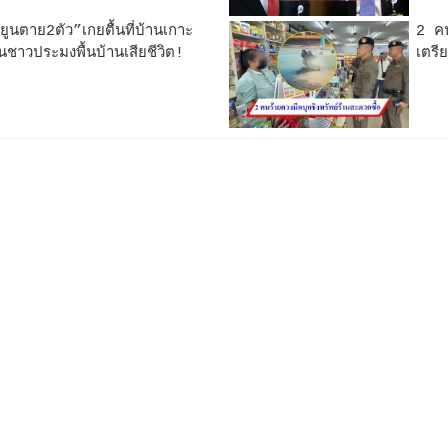
ูนตาย2ตัว”เกยตื้นที่บ้านเกาะ
2 คน
าวประมงพื้นบ้านเสียชีวิต!
เตรี