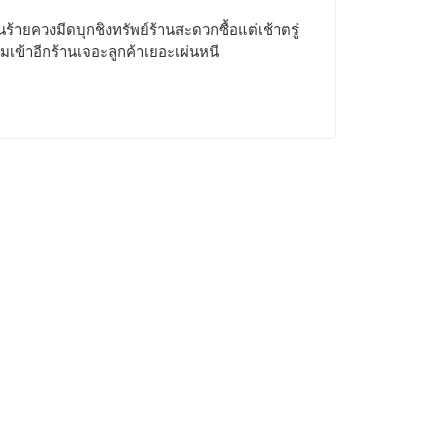
ร้ายควงมีดบุกชิงทรัพย์ร้านสะดวกซื้อแต่เช้าตรู่
ยมเข้าอีกร้านเจอะลูกค้าเยอะเผ่นหนี