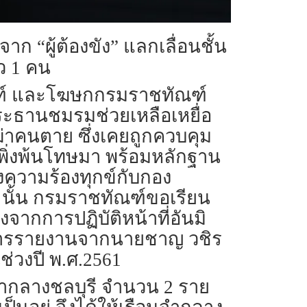
ก “ผู้ต้องขัง” แลกเลื่อนชั้น
้ว 1 คน
ทัณฑ์ และโฆษกกรมราชทัณฑ์
 ประธานชมรมช่วยเหลือเหยื่อ
่าคนตาย ซึ่งเคยถูกควบคุม
ี่เพิ่งพ้นโทษมา พร้อมหลักฐาน
งความร้องทุกข์กับกอง
 นั้น กรมราชทัณฑ์ขอเรียน
งจากการปฏิบัติหน้าที่อันมิ
บการรายงานจากนายชาญ วชิร
ช่วงปี พ.ศ.2561
อนจำกลางชลบุรี จำนวน 2 ราย