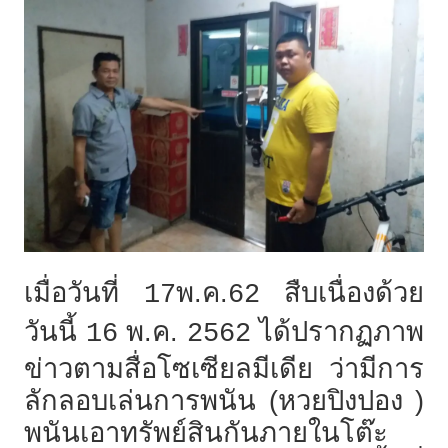
เมื่อวันที่
พ.ค.
สืบเนื่องด้วย
17
62
วันนี้
พ.ค.
ได้ปรากฏภาพ
16
2562
ข่าวตามสื่อโซเซียลมีเดีย ว่ามีการ
ลักลอบเล่นการพนัน (หวยปิงปอง )
พนันเอาทรัพย์สินกันภายในโต๊ะ