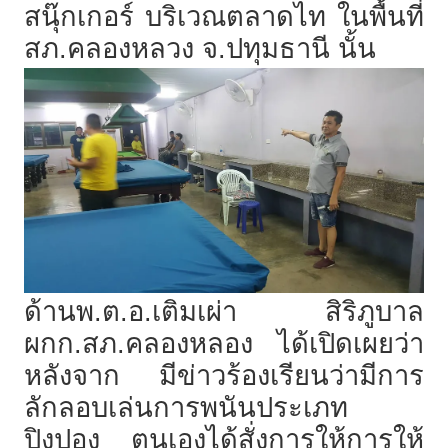
สนุ๊กเกอร์ บริเวณตลาดไท ในพื้นที่
สภ.คลองหลวง จ.ปทุมธานี นั้น
ด้านพ.ต.อ.เติมเผ่า สิริภูบาล
ผกก.สภ.คลองหลอง ได้เปิดเผยว่า
หลังจาก มีข่าวร้องเรียนว่ามีการ
ลักลอบเล่นการพนันประเภท
ปิงปอง ตนเองได้สั่งการให้การให้