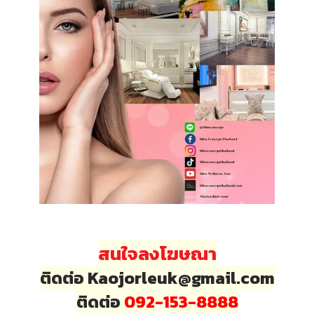
สนใจลงโฆษณา
ติดต่อ Kaojorleuk@gmail.com
ติดต่อ
092-153-8888