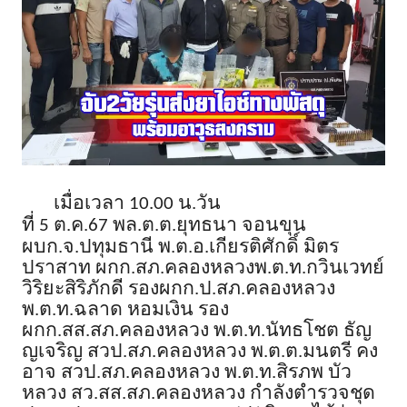
เมื่อเวลา
น
.
วัน
10.00
ที่
ต
.
ค
.
พล
.
ต
.
ต
.
ยุทธนา จอนขุน
5
67
ผบก
.
จ
.
ปทุมธานี พ
.
ต
.
อ
.
เกียรติศักดิ์ มิตร
ปราสาท ผกก
.
สภ
.
คลองหลวงพ
.
ต
.
ท
.
กวินเวทย์
วิริยะสิริภักดี รองผกก
.
ป
.
สภ
.
คลองหลวง
พ
.
ต
.
ท
.
ฉลาด หอมเงิน รอง
ผกก
.
สส
.
สภ
.
คลองหลวง พ
.
ต
.
ท
.
นัทธโชต ธัญ
ญเจริญ สวป
.
สภ
.
คลองหลวง พ
.
ต
.
ต
.
มนตรี คง
อาจ สวป
.
สภ
.
คลองหลวง พ
.
ต
.
ท
.
สิรภพ บัว
หลวง สว
.
สส
.
สภ
.
คลองหลวง กำลังตำรวจชุด