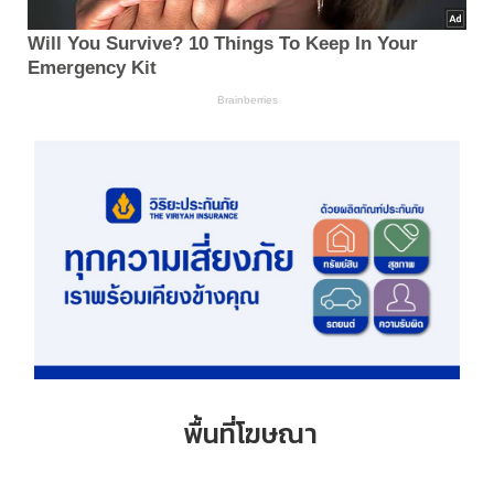
พื้นที่โฆษณา