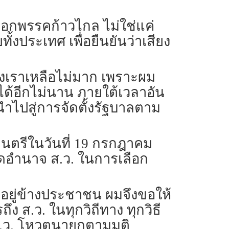
เลือกพรรคก้าวไกล ไม่ใช่แค่
้งประเทศ เพื่อยืนยันว่าเสียง
องเราเหลือไม่มาก เพราะผม
ด้อีกไม่นาน ภายใต้เวลาอัน
ื่อนำไปสู่การจัดตั้งรัฐบาลตาม
ฐมนตรีในวันที่ 19 กรกฎาคม
ตัดอำนาจ ส.ว. ในการเลือก
้อยู่ข้างประชาชน ผมจึงขอให้
ส.ว. ในทุกวิถีทาง ทุกวิธี
้ ส.ว. โหวตนายกตามมติ