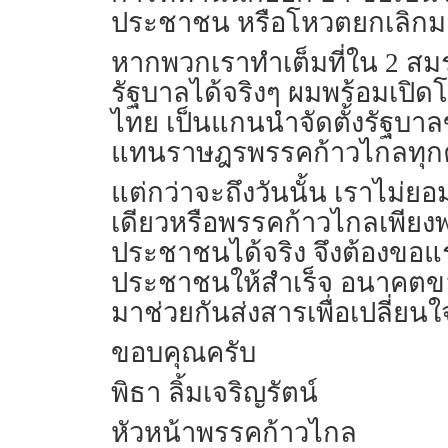
ประชาชน หรือโหวตยกเลิกมา
หากพวกเราทำเต็มที่ใน 2 สมรภ
รัฐบาลได้จริงๆ ผมพร้อมเปิ
ไทย เป็นแกนนำจัดตั้งรัฐบาล
แทนราษฎรพรรคก้าวไกลทุกค
แต่กว่าจะถึงวันนั้น เราไม่ย
เดียวหรือพรรคก้าวไกลเพียงพ
ประชาชนได้จริง จึงต้องขอแร
ประชาชนให้สำเร็จ อนาคตขอ
มาช่วยกันส่งสารเพื่อเปลี่ยนใ
ขอบคุณครับ
พิธา ลิ้มเจริญรัตน์
หัวหน้าพรรคก้าวไกล