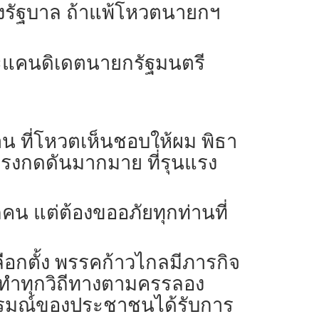
ั้งรัฐบาล ถ้าแพ้โหวตนายกฯ
 และแคนดิเดตนายกรัฐมนตรี
น ที่โหวตเห็นชอบให้ผม พิธา
ญแรงกดดันมากมาย ที่รุนแรง
น แต่ต้องขออภัยทุกท่านที่
ลือกตั้ง พรรคก้าวไกลมีภารกิจ
ยามทำทุกวิถีทางตามครรลอง
ารมณ์ของประชาชนได้รับการ