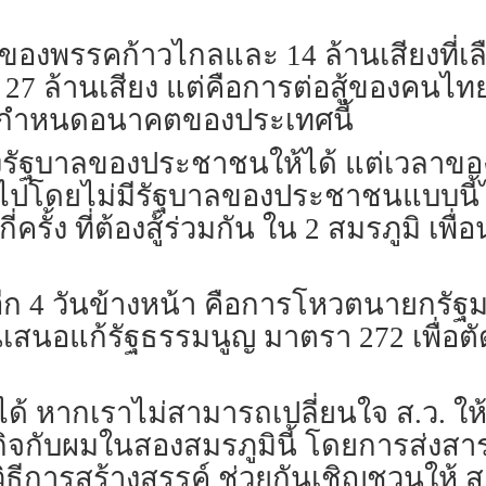
่แค่ของพรรคก้าวไกลและ 14 ล้านเสียงที่
7 ล้านเสียง แต่คือการต่อสู้ของคนไทยทั
ี่กำหนดอนาคตของประเทศนี้
ตั้งรัฐบาลของประชาชนให้ได้ แต่เวลาข
ไปโดยไม่มีรัฐบาลของประชาชนแบบนี้ไ
่ครั้ง ที่ต้องสู้ร่วมกัน ใน 2 สมรภูมิ เพ
นในอีก 4 วันข้างหน้า คือการโหวตนายกรั
ื่นเสนอแก้รัฐธรรมนูญ มาตรา 272 เพื่อ
ได้ หากเราไม่สามารถเปลี่ยนใจ ส.ว. ให
ับผมในสองสมรภูมินี้ โดยการส่งสารถึง 
นวิธีการสร้างสรรค์ ช่วยกันเชิญชวนให