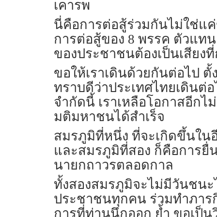
เคารพ
นี่คือการต่อสู้ร่วมกันไม่ใช
การต่อสู้ของ 8 พรรค ตัวแทน 2
ของประชาชนต้องเป็นเสียงท
ขอให้เราเดินด้วยกันต่อไป 
ทราบดีว่าประเทศไทยเดินต่อ
จำกัดนี้ เราเหลือโอกาสอีกไม่กี
มติมหาชนได้สำเร็จ
สมรภูมิที่หนึ่ง ที่จะเกิดขึ้
และสมรภูมิที่สอง ก็คือการย
นายกถาวรตลอดกาล
ทั้งสองสมรภูมิจะไม่มีวันชนะ
ประชาชนทุกคน ร่วมทำภารกิจก
การที่ท่านนึกออก ย้ำ ขอเป็