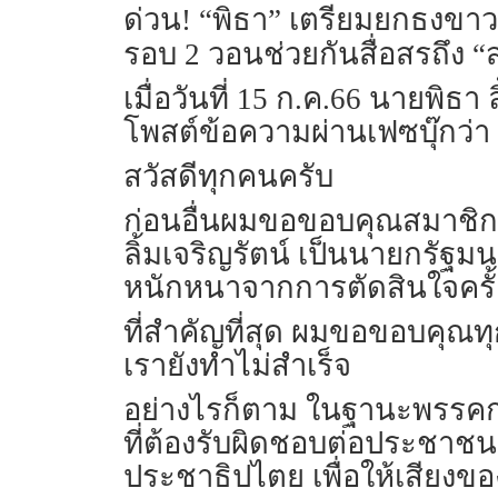
ด่วน! “พิธา” เตรียมยกธงขาว
รอบ 2 วอนช่วยกันสื่อสรถึง 
เมื่อวันที่ 15 ก.ค.66 นายพิ
โพสต์ข้อความผ่านเฟซบุ๊กว่า
สวัสดีทุกคนครับ
ก่อนอื่นผมขอขอบคุณสมาชิกรั
ลิ้มเจริญรัตน์ เป็นนายกรัฐ
หนักหนาจากการตัดสินใจครั้ง
ที่สำคัญที่สุด ผมขอขอบคุณ
เรายังทำไม่สำเร็จ
อย่างไรก็ตาม ในฐานะพรรคการเ
ที่ต้องรับผิดชอบต่อประชาชน 
ประชาธิปไตย เพื่อให้เสีย