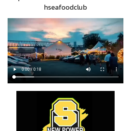
hseafoodclub