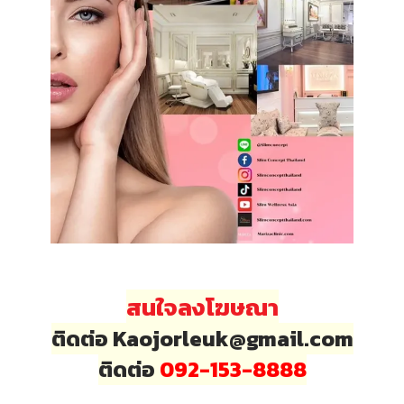
สนใจลงโฆษณา
ติดต่อ Kaojorleuk@gmail.com
ติดต่อ
092-153-8888