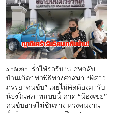
! ร่ำไห้รอรับ “5 ศพกลับ
ญาติเศร้า
บ้านเกิด” ทำพิธีทางศาสนา “พี่สาว
ภรรยาคนขับ” เผยไม่คิดต้องมารับ
น้องในสภาพแบบนี้ คาด “น้องเขย”
คนขับอาจไม่ชินทาง ห่วงคนงาน