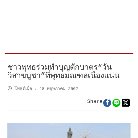
ชาวพุทธร่วมทำบุญตักบาตร“วัน
วิสาขบูชา”ที่พุทธมณฑลเนืองแน่น
โพสต์เมื่อ
:
18 พฤษภาคม 2562
Share