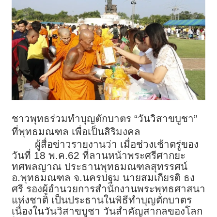
ชาวพุทธร่วมทำบุญตักบาตร “วันวิสาขบูชา”
ที่พุทธมณฑล เพื่อเป็นสิริมงคล
ผู้สื่อข่าวรายงานว่า เมื่อช่วงเช้าตรู่ของ
วันที่ 18 พ.ค.62 ที่ลานหน้าพระศรีศากยะ
ทศพลญาณ ประธานพุทธมณฑลสุทรรศน์
อ.พุทธมณฑล จ.นครปฐม นายสมเกียรติ ธง
ศรี รองผู้อำนวยการสำนักงานพระพุทธศาสนา
แห่งชาติ เป็นประธานในพิธีทำบุญตักบาตร
เนื่องในวันวิสาขบูชา วันสำคัญสากลของโลก