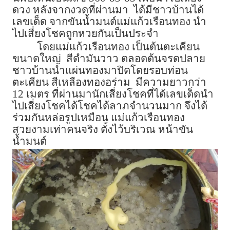
ดวง หลังจากงวดที่ผ่านมา ได้มีชาวบ้านได้
เลขเด็ด จากขันน้ำมนต์แม่แก้วเรือนทอง นำ
ไปเสี่ยงโชคถูกหวยกันเป็นประจำ
โดยแม่แก้วเรือนทอง เป็นต้นตะเคียน
ขนาดใหญ่ สีดำมันวาว ตลอดต้นจรดปลาย
ชาวบ้านนำแผ่นทองมาปิดโดยรอบท่อน
ตะเคียน สีเหลืองทองอร่าม มีความยาวกว่า
12 เมตร ที่ผ่านมานักเสี่ยงโชคที่ได้เลขเด็ดนำ
ไปเสี่ยงโชคได้โชคได้ลาภจำนวนมาก จึงได้
ร่วมกันหล่อรูปเหมือน แม่แก้วเรือนทอง
สวยงามเท่าคนจริง ตั้งไว้บริเวณ หน้าขัน
น้ำมนต์