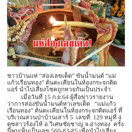
ชาวบ้านแห่ “ส่องเลขเด็ด” ขันน้ำมนต์ “แม่
แก้วเรือนทอง” ต้นตะเคียนในห้องกระจกติด
แอร์ นำไปเสี่ยงโชคถูกหวยกันเป็นประจำ
เมื่อวันที่ 15 ก.ย.64 ผู้สื่อข่าวรายงาน
ว่าการส่องขันน้ำมนต์หาเลขเด็ด “แม่แก้ว
เรือนทอง” ต้นตะเคียนในห้องกระจกติดแอร์ ที่
บริเวณสวนป่าบ้านเสาร์ 5 เลขที่ 129 หมู่ที่ 4
ตซสาวร้องไห้ อ.วิเศษชัยชาญ จ.อ่างทอง ครั้ง
นี้พบเห็นเป็นเลข 560-83-85 เพื่อนำไปเสี่ยง