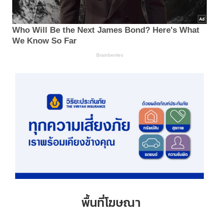
พื้นที่โฆษณา