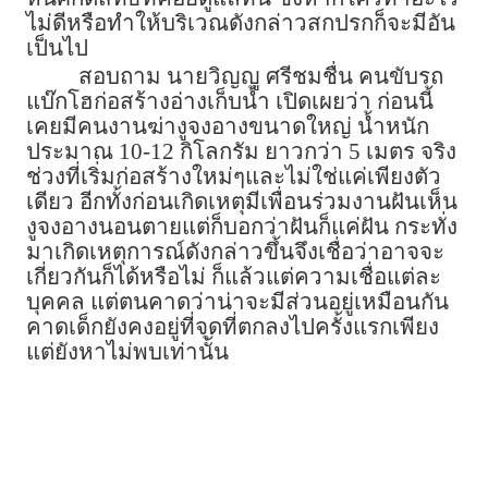
ไม่ดีหรือทำให้บริเวณดังกล่าวสกปรกก็จะมีอัน
เป็นไป
สอบถาม นายวิญญู ศรีชมชื่น คนขับรถ
แบ๊กโฮก่อสร้างอ่างเก็บน้ำ เปิดเผยว่า ก่อนนี้
เคยมีคนงานฆ่างูจงอางขนาดใหญ่ น้ำหนัก
ประมาณ 10-12 กิโลกรัม ยาวกว่า 5 เมตร จริง
ช่วงที่เริ่มก่อสร้างใหม่ๆและไม่ใช่แค่เพียงตัว
เดียว อีกทั้งก่อนเกิดเหตุมีเพื่อนร่วมงานฝันเห็น
งูจงอางนอนตายแต่ก็บอกว่าฝันก็แค่ฝัน กระทั่ง
มาเกิดเหตุการณ์ดังกล่าวขึ้นจึงเชื่อว่าอาจจะ
เกี่ยวกันก็ได้หรือไม่ ก็แล้วแต่ความเชื่อแต่ละ
บุคคล แต่ตนคาดว่าน่าจะมีส่วนอยู่เหมือนกัน
คาดเด็กยังคงอยู่ที่จุดที่ตกลงไปครั้งแรกเพียง
แต่ยังหาไม่พบเท่านั้น