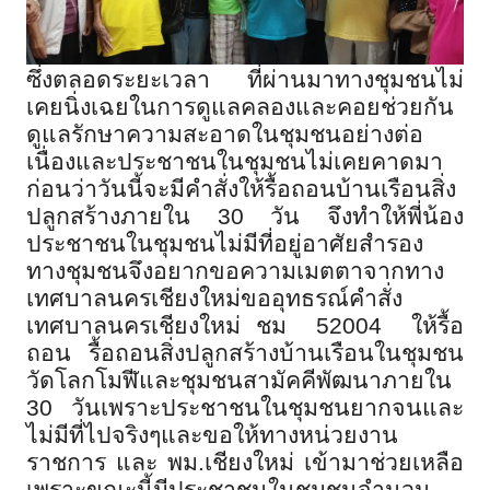
ซึ่งตลอดระยะเวลา ที่ผ่านมาทางชุมชนไม่
เคยนิ่งเฉยในการดูแลคลองและคอยช่วยกัน
ดูแลรักษาความสะอาดในชุมชนอย่างต่อ
เนื่องและประชาชนในชุมชนไม่เคยคาดมา
ก่อนว่าวันนี้จะมีคำสั่งให้รื้อถอนบ้านเรือนสิ่ง
ปลูกสร้างภายใน 30 วัน จึงทำให้พี่น้อง
ประชาชนในชุมชนไม่มีที่อยู่อาศัยสำรอง
ทางชุมชนจึงอยากขอความเมตตาจากทาง
เทศบาลนครเชียงใหม่ขออุทธรณ์คำสั่ง
เทศบาลนครเชียงใหม่ ชม 52004 ให้รื้อ
ถอน รื้อถอนสิ่งปลูกสร้างบ้านเรือนในชุมชน
วัดโลกโมฬีและชุมชนสามัคคีพัฒนาภายใน
30 วันเพราะประชาชนในชุมชนยากจนและ
ไม่มีที่ไปจริงๆและขอให้ทางหน่วยงาน
ราชการ และ พม.เชียงใหม่ เข้ามาช่วยเหลือ