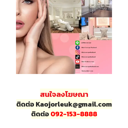
สนใจลงโฆษณา
ติดต่อ Kaojorleuk@gmail.com
ติดต่อ
092-153-8888