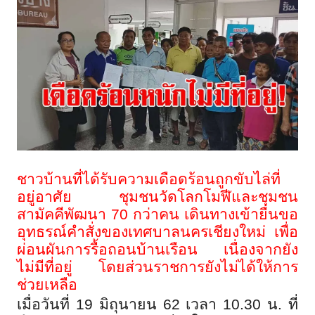
ชาวบ้านที่ได้รับความเดือดร้อนถูกขับไล่ที่
อยู่อาศัย ชุมชนวัดโลกโมฬีและชุมชน
สามัคคีพัฒนา 70 กว่าคน เดินทางเข้ายื่นขอ
อุทธรณ์คำสั่งของเทศบาลนครเชียงใหม่ เพื่อ
ผ่อนผันการรื้อถอนบ้านเรือน เนื่องจากยัง
ไม่มีที่อยู่ โดยส่วนราชการยังไม่ได้ให้การ
ช่วยเหลือ
เมื่อวันที่ 19 มิถุนายน 62 เวลา 10.30 น. ที่