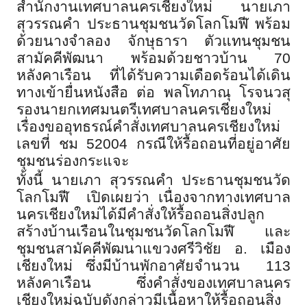
สำนักงานเทศบาลนครเชียงใหม่ นายเภา
สุวรรณคำ ประธานชุมชนวัดโลกโมฬี พร้อม
ด้วยนางจำลอง จักษุธารา ตัวแทนชุมชน
สามัคคีพัฒนา พร้อมด้วยชาวบ้าน 70
หลังคาเรือน ที่ได้รับความเดือดร้อนได้เดิน
ทางเข้ายื่นหนังสือ ต่อ พลโทภาณุ โรจนวสุ
รองนายกเทศมนตรีเทศบาลนครเชียงใหม่
เรื่องขออุทธรณ์คำสั่งเทศบาลนครเชียงใหม่
เลขที่ ชม 52004 กรณีให้รื้อถอนที่อยู่อาศัย
ชุมชนร่องกระแจะ
ทั้งนี้ นายเภา สุวรรณคำ ประธานชุมชนวัด
โลกโมฬี เปิดเผยว่า เนื่องจากทางเทศบาล
นครเชียงใหม่ได้มีคำสั่งให้รื้อถอนสิ่งปลูก
สร้างบ้านเรือนในชุมชนวัดโลกโมฬี และ
ชุมชนสามัคคีพัฒนาแขวงศรีวิชัย อ. เมือง
เชียงใหม่ ซึ่งมีบ้านพักอาศัยจำนวน 113
หลังคาเรือน ซึ่งคำสั่งของเทศบาลนคร
เชียงใหม่ฉบับดังกล่าวมีเนื้อหาให้รื้อถอนสิ่ง