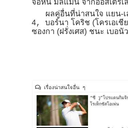
จอห์น มิลแมน จากออสเตรเลี
ผลคู่อื่นที่น่าสนใจ แยน-
4
บอร์นา โคริช (โครเอเชี
,
ซองกา (ฝรั่งเศส) ชนะ เบอนัวต
เรื่องน่าสนใจอื่น ๆ
“ซี วู”โปรแดนกิมจิป
โรเท็กซัสโอเพ่น