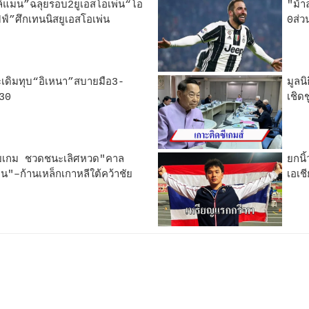
ล์แมน”ฉลุยรอบ2ยูเอสโอเพ่น“โอ
"ม้า
์”ศึกเทนนิสยูเอสโอเพ่น
0ส่ว
ดิมทุบ“อิเหนา”สบายมือ3-
มูลน
่30
เชิดช
ยเกม ชวดชนะเลิศหวด"คาล
ยกนิ
น"–ก้านเหล็กเกาหลีใต้คว้าชัย
เอเช