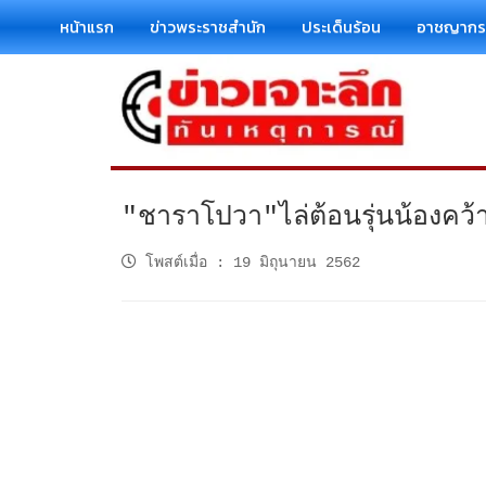
หน้าแรก
ข่าวพระราชสำนัก
ประเด็นร้อน
อาชญาก
"ชาราโปวา"ไล่ต้อนรุ่นน้องคว้า
โพสต์เมื่อ
:
19 มิถุนายน 2562