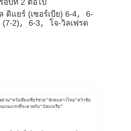
่รอบที่ 2 ต่อไป
ดิแยร์ (เซอร์เบีย) 6-4
6-
,
 (7-2)
6-3
โจ-วิลเฟรด
,
,
ชด่วน"หวังเสียงเชียร์ช่วย“นักตบสาวไทย”คว้าชัย
านเกมแรกที่จะดวลกับ“บัลแกเรีย”