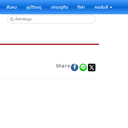
สังคม
อุบัติเหตุ
เศรษฐกิจ
กีฬา
คอลัมส์
Share