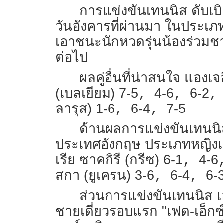
การแข่งขันเทนนิส ดับเบิ
วันอังคารที่ผ่านมา ในประเ
เอาชนะนักหวดรุ่นน้องร่วมชา
ต่อไป
ผลคู่อื่นที่น่าสนใจ แองเจ
(เบลเยียม) 7-5
4-6
6-2
,
,
ลารุส) 1-6
6-4
7-5
,
,
ด้านผลการแข่งขันเทนนิส ด
ประเทศอังกฤษ ประเภทหญิงเดี
เรีย ซาคกิรี (กรีซ) 6-1
4-6
,
สกา (ยูเครน) 3-6
6-4
6-
,
,
ส่วนการแข่งขันเทนนิส เอท
ชายเดี่ยวรอบแรก "เฟด-เอ็กซ