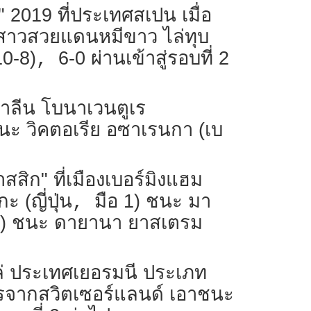
" 2019 ที่ประเทศสเปน เมื่อ
 สาวสวยแดนหมีขาว ไล่ทุบ
10-8)
6-0 ผ่านเข้าสู่รอบที่ 2
,
ซาลีน โบนาเวนตูเร
ชนะ วิคตอเรีย อซาเรนกา (เบ
สสิก" ที่เมืองเบอร์มิงแฮม
 (ญี่ปุ่น
มือ 1) ชนะ มา
,
8) ชนะ ดายานา ยาสเตรม
ลเล่ ประเทศเยอรมนี ประเภท
การจากสวิตเซอร์แลนด์ เอาชนะ