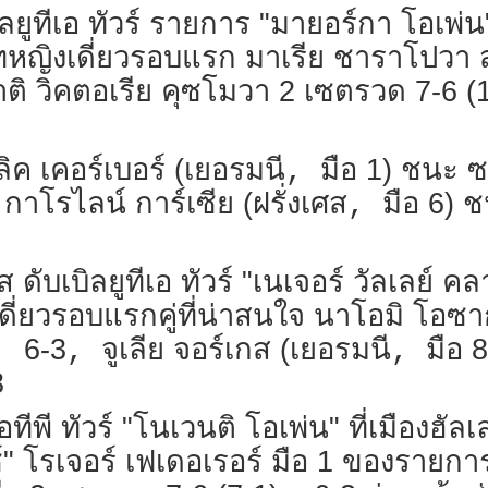
ลยูทีเอ ทัวร์ รายการ "มายอร์กา โอเพ่น
ภทหญิงเดี่ยวรอบแรก มาเรีย ชาราโปวา
ติ วิคตอเรีย คุซโมวา 2 เซตรวด 7-6 (
ลิค เคอร์เบอร์ (เยอรมนี
มือ 1) ชนะ 
,
กาโรไลน์ การ์เซีย (ฝรั่งเศส
มือ 6) 
,
,
ับเบิลยูทีเอ ทัวร์ "เนเจอร์ วัลเลย์ คลา
่ยวรอบแรกคู่ที่น่าสนใจ นาโอมิ โอซากะ
6-3
จูเลีย จอร์เกส (เยอรมนี
มือ 
,
,
,
3
ีพี ทัวร์ "โนเวนติ โอเพ่น" ที่เมืองฮั
์" โรเจอร์ เฟเดอเรอร์ มือ 1 ของราย