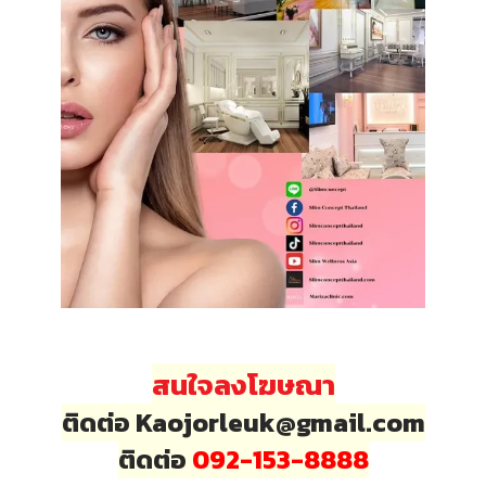
สนใจลงโฆษณา
ติดต่อ Kaojorleuk@gmail.com
ติดต่อ
092-153-8888