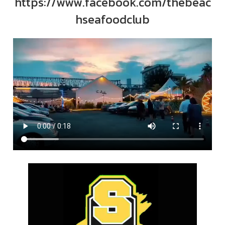
https://www.facebook.com/thebeac
hseafoodclub