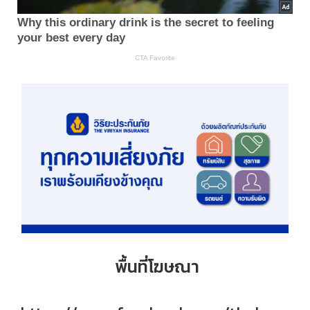
พื้นที่โฆษณา