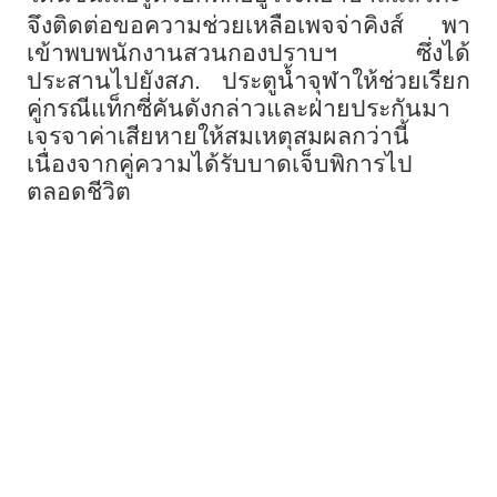
จึงติดต่อขอความช่วยเหลือเพจจ่าคิงส์ พา
เข้าพบพนักงานสวนกองปราบฯ ซึ่งได้
ประสานไปยังสภ. ประตูน้ำจุฬาให้ช่วยเรียก
คู่กรณีแท็กซี่คันดังกล่าวและฝ่ายประกันมา
เจรจาค่าเสียหายให้สมเหตุสมผลกว่านี้
เนื่องจากคู่ความได้รับบาดเจ็บพิการไป
ตลอดชีวิต