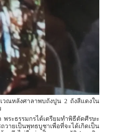
บริเวณหลังศาลาพบถังปูน 2 ถังสีแดงใน
ม
า พระธรรมกรได้เตรียมทำพิธีตัดศีรษะ
วายเป็นพุทธบูชาเพื่อที่จะได้เกิดเป็น