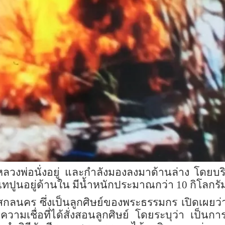
ร่างหลวงพ่อนั่งอยู่ และกำลังมองลงมาด้านล่าง โดย
่น้ำเทปูนอยู่ด้านใน มีน้ำหนักประมาณกว่า 10 กิโลกรั
กลนคร ซึ่งเป็นลูกศิษย์ของพระธรรมกร เปิดเผยว่
ามเชื่อที่ได้สั่งสอนลูกศิษย์ โดยระบุว่า เป็นการถ