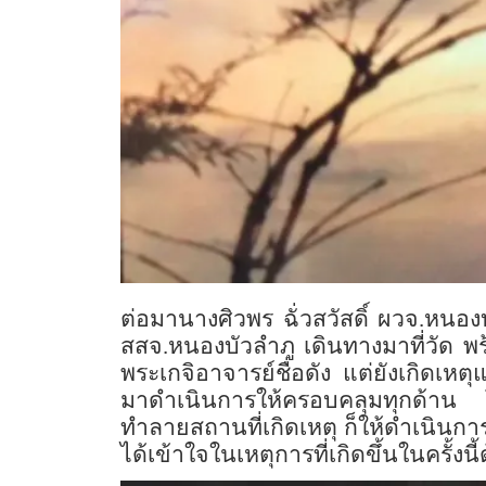
ต่อมานางศิวพร ฉั่วสวัสดิ์ ผวจ.หนอ
สสจ.หนองบัวลำภู เดินทางมาที่วัด พ
พระเกจิอาจารย์ชื่อดัง แต่ยังเกิดเหตุ
มาดำเนินการให้ครอบคลุมทุกด้าน 
ทำลายสถานที่เกิดเหตุ ก็ให้ดำเนิน
ได้เข้าใจในเหตุการที่เกิดขึ้นในครั้งนี้