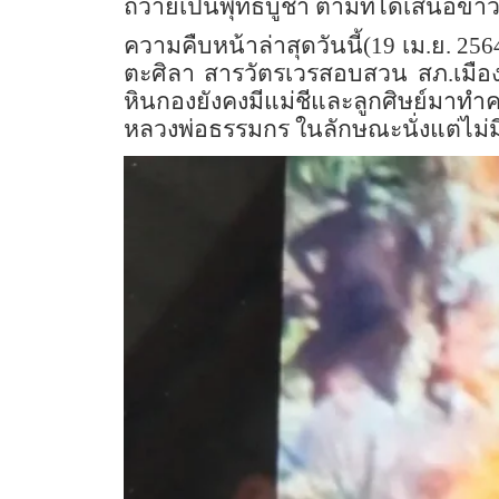
ถวายเป็นพุทธบูชา ตามที่ได้เสนอข่าว
ความคืบหน้าล่าสุดวันนี้(19 เม.ย. 
ตะศิลา สารวัตรเวรสอบสวน สภ.เมือ
หินกองยังคงมีแม่ชีและลูกศิษย์มาท
หลวงพ่อธรรมกร ในลักษณะนั่งแต่ไม่