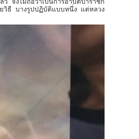
ว จึงไม่ถือว่าเป็นการอาบัติปาราชิก
วิธี บางรูปปฏิบัติแบบหนึ่ง แต่หลวง