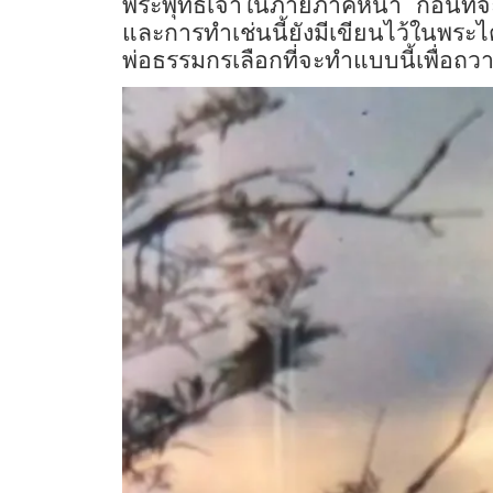
พระพุทธเจ้าในภายภาคหน้า ก่อนที่จะ
และการทำเช่นนี้ยังมีเขียนไว้ในพระ
พ่อธรรมกรเลือกที่จะทำแบบนี้เพื่อถว