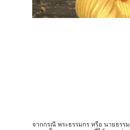
จากกรณี พระธรรมกร หรือ นายธรรมกร ว