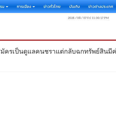
รรม
การเมือง
ข่าวทั่วไทย
บันเทิง
ข่าวต่างประเทศ
มัครเป็นดูแลคนชราแต่กลับฉกทรัพย์สินมี