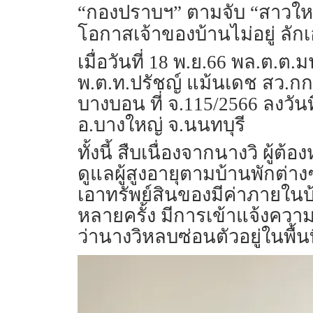
“กองปราบฯ” ตามจับ “สาวใหญ่
โอกาสเจ้าของบ้านไม่อยู่ ลั
เมื่อวันที่ 18 พ.ย.66 พล.ต.ต
พ.ต.ท.ปรัชญ์ แม้นเดช สว.กก
บางบอน ที่ จ.115/2566 ลงวันที
อ.บางใหญ่ จ.นนทบุรี
ทั้งนี้ สืบเนื่องจากนางวิ ผู้
ดูแลผู้สูงอายุตามบ้านพักต่างๆ
เอาทรัพย์สินของมีค่าภายในบ
หลายครั้ง มีการเข้าแจ้งควา
ว่านางวิหลบซ่อนตัวอยู่ในพื้น