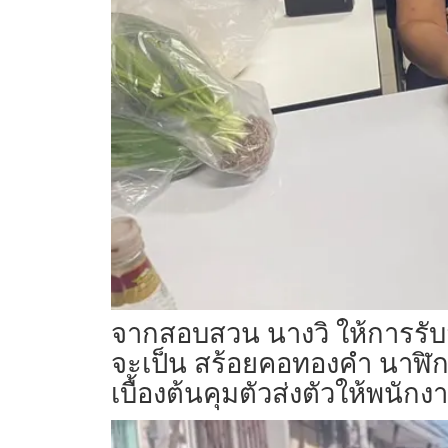
จากสอบสวน นางวิ ให้การรับ
จะเป็น สร้อยคอทองคำ นาฬิกา
เบื้องต้นคุมตัวส่งตัวให้พ