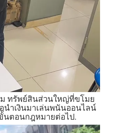
 ทรัพย์สินส่วนใหญ่ที่ขโมย
ื่อนำเงินมาเล่นพนันออนไลน์
มขั้นตอนกฎหมายต่อไป.