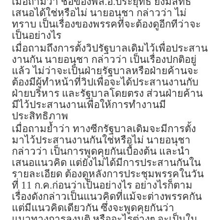
เมื่อถามว่า ชื่อของพล.อ.ประยุทธ์ ยังมีสิทธิ์
เสนอได้ใช่หรือไม่ นายอนุชา กล่าวว่า ไม่
ทราบ เป็นเรื่องของพรรคที่จะต้องดูอีกทีว่าจะ
เป็นอย่างไร
เมื่อถามถึงการตั้งวิปรัฐบาลเดิมไว้เพื่อประสาน
งานกัน นายอนุชา กล่าวว่า เป็นเรื่องปกติอยู่
แล้ว ไม่ว่าจะเป็นฝ่ายรัฐบาลหรือฝ่ายค้านจะ
ต้องมีผู้ทำหน้าที่วิปเพื่อจะได้ประสานงานกับ
ฝ่ายบริหาร และรัฐบาลโดยตรง ส่วนฝ่ายค้าน
มีไว้ประสานงานเพื่อให้การทำงานมี
ประสิทธิภาพ
เมื่อถามย้ำว่า ทางซีกรัฐบาลเดิมจะมีการตั้ง
มาไว้ประสานงานกันใช่หรือไม่ นายอนุชา
กล่าวว่า เป็นการพูดคุยกันเบื้องต้น และนำ
เสนอแนวคิด แต่ยังไม่ได้มีการประสานกันใน
รายละเอียด ต้องดูหลังการประชุมพรรคในวัน
ที่ 11 ก.ค.ก่อนว่าเป็นอย่างไร อย่างไรก็ตาม
เรื่องดังกล่าวเป็นแนวคิดที่แม้จะต่างพรรคกัน
แต่มีแนวคิดเดียวกัน ซึ่งจะพูดคุยกันว่า
แนวทางการลงมติ หรืออะไรต่างๆ จะเป็นใน