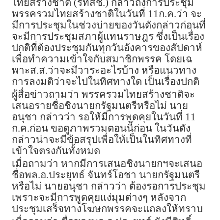
ไทยสร้างชาติ (รทสช.) กล่าวถึงการประชุม
พรรครวมไทยสร้างชาติในวันที่ 11ก.ค.ว่า จะ
มีการประชุมในช่วงบ่ายของวันดังกล่าวก่อนที่
จะมีการประชุมสภาผู้แทนราษฎร ซึ่งเป็นเรื่อง
ปกติที่ต้องประชุมกันทุกวันอังคารของสัปดาห์
เพื่อทำความเข้าใจกับสมาชิกพรรค โดยเฉ
พาะส.ส.ว่าจะมีวาระอะไรบ้าง หรือแนวทาง
การลงมติว่าจะไปในทิศทางใด เป็นเรื่องปกติ
ผู้สื่อข่าวถามว่า พรรครวมไทยสร้างชาติจะ
เสนอรายชื่อชิงนายกรัฐมนตรีหรือไม่ นาย
อนุชา กล่าวว่า รอให้มีการพูดคุยในวันที่ 11
ก.ค.ก่อน ขอดูภาพรวมตอนนี้ก่อน ในวันดัง
กล่าวน่าจะมีข้อสรุปเพื่อให้เป็นในทิศทางที่
เข้าใจตรงกันทั้งหมด
เมื่อถามว่า หากมีการเสนอชิงนายกฯจะเสนอ
ชื่อพล.อ.ประยุทธ์ จันทร์โอชา นายกรัฐมนตรี
หรือไม่ นายอนุชา กล่าวว่า ต้องรอการประชุม
เพราะจะมีการพูดคุยแง่มุมต่างๆ หลังจาก
ประชุมเสร็จทางโฆษกพรรคจะแถลงให้ทราบ