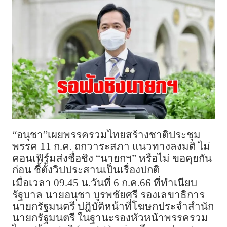
“อนุชา”เผยพรรครวมไทยสร้างชาติประชุม
พรรค 11 ก.ค. ถกวาระสภา แนวทางลงมติ ไม่
คอนเฟิร์มส่งชื่อชิง “นายกฯ” หรือไม่ ขอคุยกัน
ก่อน ชี้ตั้งวิปประสานเป็นเรื่องปกติ
เมื่อเวลา 09.45 น.วันที่ 6 ก.ค.66 ที่ทำเนียบ
รัฐบาล นายอนุชา บูรพชัยศรี รองเลขาธิการ
นายกรัฐมนตรี ปฎิบัติหน้าที่โฆษกประจำสำนัก
นายกรัฐมนตรี ในฐานะรองหัวหน้าพรรครวม