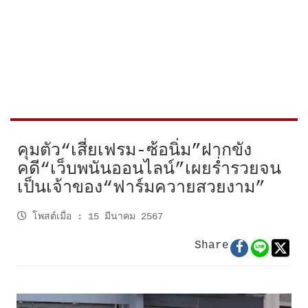
คุมตัว“เสี่ยเฟรม-ซ้อนิ่ม”ฝากขัง
คดี“เว็บพนันออนไลน์”เผยร่ำรวยจน
เป็นเจ้าของ“ฟาร์มควายสวยงาม”
โพสต์เมื่อ
:
15 มีนาคม 2567
Share