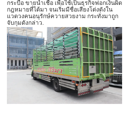
กระบือ ขายน้ำเชื้อ เพื่อใช้เป็นธุรกิจฟอกเงินผิด
กฎหมายที่ได้มา จนเริ่มมีชื่อเสียงโด่งดังใน
แวดวงคนอนุรักษ์ควายสวยงาม กระทั่งมาถูก
จับกุมดังกล่าว.