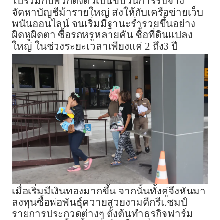
ไปร่วมกับพวกตั้งตัวเป็นขบวนการรับจ้าง
จัดหาบัญชีม้ารายใหญ่ ส่งให้กับเครือข่ายเว็บ
พนันออนไลน์ จนเริ่มมีฐานะร่ำรวยขึ้นอย่าง
ผิดหูผิดตา ซื้อรถหรูหลายคัน ซื้อที่ดินแปลง
ใหญ่ ในช่วงระยะเวลาเพียงแค่ 2 ถึง3 ปี
เมื่อเริ่มมีเงินทองมากขึ้น จากนั้นทั้งคู่จึงหันมา
ลงทุนซื้อพ่อพันธุ์ควายสวยงามดีกรีแชมป์
รายการประกวดต่างๆ ตั้งต้นทำธุรกิจฟาร์ม