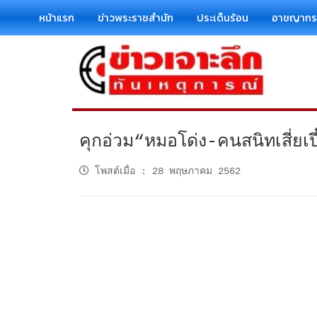
หน้าแรก
ข่าวพระราชสำนัก
ประเด็นร้อน
อาชญาก
คุกอ่วม“หมอโด่ง-คนสนิทเสี่ยเป
โพสต์เมื่อ
:
28 พฤษภาคม 2562