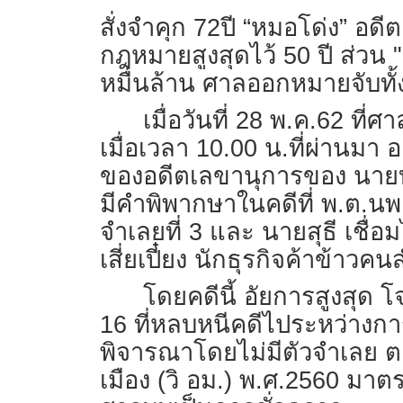
สั่งจำคุก 72ปี “หมอโด่ง” อด
กฎหมายสูงสุดไว้ 50 ปี ส่วน "
หมื่นล้าน ศาลออกหมายจับทั้ง
เมื่อวันที่ 28 พ.ค.62 
เมื่อเวลา 10.00 น.ที่ผ่านมา 
ของอดีตเลขานุการของ นายบุญ
มีคำพิพากษาในคดีที่ พ.ต.นพ
จำเลยที่ 3 และ นายสุธี เชื่
เสี่ยเปี๋ยง นักธุรกิจค้าข้าวค
โดยคดีนี้ อัยการสูงสุด โ
16 ที่หลบหนีคดีไประหว่างการ
พิจารณาโดยไม่มีตัวจำเลย ต
เมือง (วิ อม.) พ.ศ.2560 มา