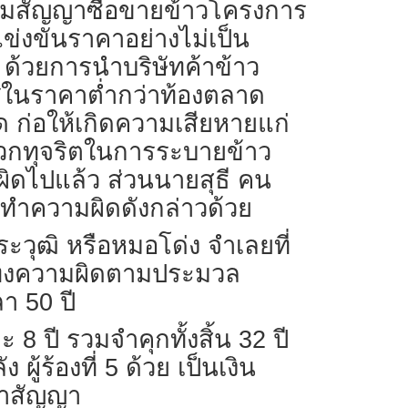
ามสัญญาซื้อขายข้าวโครงการ
ข่งขันราคาอย่างไม่เป็น
น ด้วยการนำบริษัทค้าข้าว
ศในราคาต่ำกว่าท้องตลาด
 ก่อให้เกิดความเสียหายแก่
บพวกทุจริตในการระบายข้าว
ผิดไปแล้ว ส่วนนายสุธี คน
ระทำความผิดดังกล่าวด้วย
ะวุฒิ หรือหมอโด่ง จำเลยที่
กระทงความผิดตามประมวล
า 50 ปี
 8 ปี รวมจำคุกทั้งสิ้น 32 ปี
้ร้องที่ 5 ด้วย เป็นเงิน
ทำสัญญา