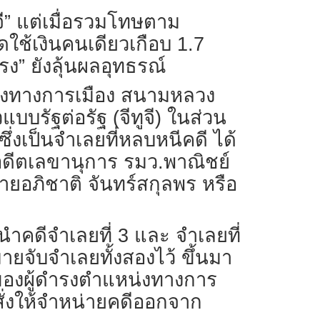
จี” แต่เมื่อรวมโทษตาม
ดใช้เงินคนเดียวเกือบ 1.7
ง” ยังลุ้นผลอุทธรณ์
หน่งทางการเมือง สนามหลวง
บบรัฐต่อรัฐ (จีทูจี) ในส่วน
่งเป็นจำเลยที่หลบหนีคดี ได้
 อดีตเลขานุการ รมว.พาณิชย์
นายอภิชาติ จันทร์สกุลพร หรือ
ลนำคดีจำเลยที่ 3 และ จำเลยที่
ายจับจำเลยทั้งสองไว้ ขึ้นมา
ของผู้ดำรงตำแหน่งทางการ
สั่งให้จำหน่ายคดีออกจาก