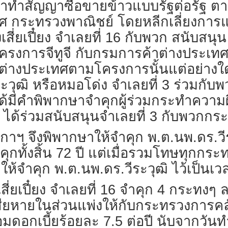
าทำสัญญาซื้อขายข้าวแบบรัฐต่อรัฐ ต
ทศ กระทรวงพาณิชย์ โดยหลีกเลี่ยงการแ
สี่ยเปี๋ยง จำเลยที่ 16 กับพวก สนับสนุ
รงการจีทูจี กับกรมการค้าต่างประเท
งต่างประเทศตามโครงการนั้นแต่อย่างใด
ระวุฒิ หรือหมอโด่ง จำเลยที่ 3 ร่วมกั
 ได้มีคำพิพากษาจำคุกผู้ร่วมกระทำความ
 16 ได้ร่วมสนับสนุนจำเลยที่ 3 กับพวกก
กาฯ จึงพิพากษาให้จำคุก พ.ต.นพ.ดร.วีร
คุกทั้งสิ้น 72 ปี แต่เมื่อรวมโทษทุก
จำคุก พ.ต.นพ.ดร.วีระวุฒิ ไว้เป็นเวล
่ยเปี๋ยง จำเลยที่ 16 จำคุก 4 กระทงๆ ละ
ยหายในส่วนแพ่งให้กับกระทรวงการคลัง ผู
มดอกเบี้ยร้อยละ 7.5 ต่อปี นับจากวัน