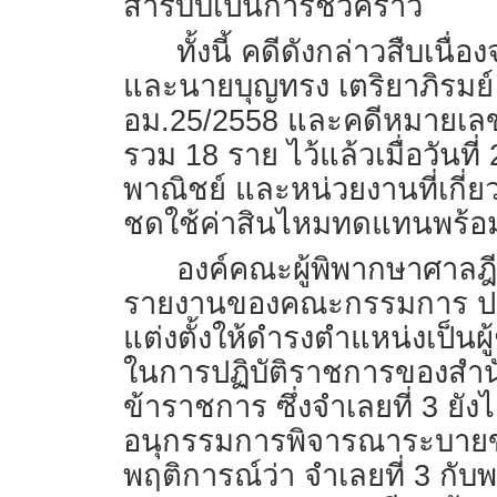
สารบบเป็นการชั่วคราว
ทั้งนี้ คดีดังกล่าวสืบเนื
และนายบุญทรง เตริยาภิรมย์
อม.25/2558 และคดีหมายเลข
รวม 18 ราย ไว้แล้วเมื่อวัน
พาณิชย์ และหน่วยงานที่เกี่ยว
ชดใช้ค่าสินไหมทดแทนพร้อม
องค์คณะผู้พิพากษาศาลฎ
รายงานของคณะกรรมการ ป.ป.ช.
แต่งตั้งให้ดำรงตำแหน่งเป็น
ในการปฏิบัติราชการของสำนั
ข้าราชการ ซึ่งจำเลยที่ 3 ย
อนุกรรมการพิจารณาระบายข้าว 
พฤติการณ์ว่า จำเลยที่ 3 กั