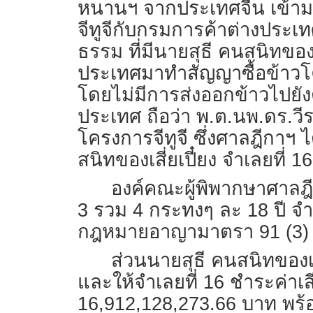
หนานฯ จากประเทศจีน เข้าม
จีทูจีกับกรมการค้าต่างประเ
ธรรม ที่มีนายสุธี คนสนิทของเ
ประเทศมาทำสัญญาซื้อข้าวโค
โดยไม่มีการส่งออกข้าวไปยั
ประเทศ ถือว่า พ.ต.นพ.ดร.วี
โครงการจีทูจี ซึ่งศาลฎีกาฯ
สนิทของเสี่ยเปี๋ยง จำเลยที่
องค์คณะผู้พิพากษาศาลฎี
3 รวม 4 กระทงๆ ละ 18 ปี จำ
กฎหมายอาญามาตรา 91 (3) ให้
ส่วนนายสุธี คนสนิทของเสี
และให้จำเลยที่ 16 ชำระค่าเสี
16,912,128,273.66 บาท พร้อ