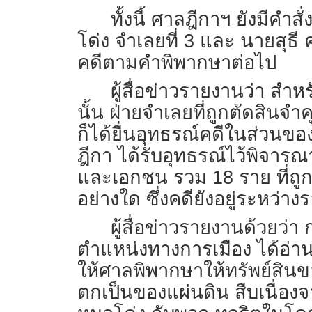
ทั้งนี้ ศาลฎีกาฯ ยังมีคำ
โด่ง จำเลยที่ 3 และ นายสุธี ค
คดีตามคำพิพากษาต่อไป
ผู้สื่อข่าวรายงานว่า ส
นั้น ฝ่ายจำเลยที่ถูกตัดสินจำคุ
ก็ได้ยื่นอุทธรณ์คดีในส่วนข
ฎีกา ได้รับอุทธรณ์ไว้พิจาร
และเอกชน รวม 18 ราย ที่ถูกต
อย่างใด ซึ่งคดียังอยู่ระหว่
ผู้สื่อข่าวรายงานด้วยว่า
ตำแหน่งทางการเมือง ได้อ่าน
ให้ศาลพิพากษาให้ทรัพย์สิน
ตกเป็นของแผ่นดิน สืบเนื่อง