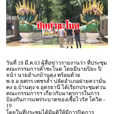
วันที่ 18 มี.ค.63 ผู้สื่อข่าวรายงานว่า ที่ประชุม
คณะกรรมการคำชะโนด โดยมีนายปิยะ ปิ
จนำ นายอำเภบ้านดุง พร้อมด้วย
พ.จ.อ.ยศกร เพชรล้ำ ปลัดอำเภอฝ่ายความั่น
คง อ.บ้านดุง จ.อุดรธานี ได้เรียกประชุมด่วน
คณะกรรมการฯ เกี่ยวกับมาตรการในการ
ป้องกันการแพร่ระบาดของเชื้อไวรัส โควิด -
19
โดยในที่ประชุมได้มีมติให้มีการปิดการ