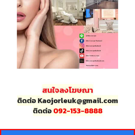
สนใจลงโฆษณา
ติดต่อ Kaojorleuk@gmail.com
ติดต่อ
092-153-8888