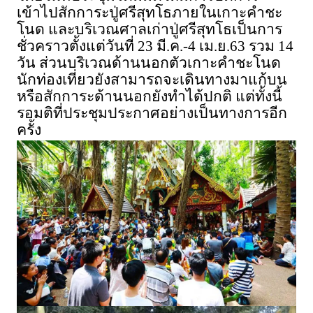
เข้าไปสักการะปู่ศรีสุทโธภายในเกาะคำชะ
โนด และบริเวณศาลเก่าปู่ศรีสุทโธเป็นการ
ชั่วคราวตั้งแต่วันที่ 23 มี.ค.-4 เม.ย.63 รวม 14
วัน ส่วนบริเวณด้านนอกตัวเกาะคำชะโนด
นักท่องเที่ยวยังสามารถจะเดินทางมาแก้บน
หรือสักการะด้านนอกยังทำได้ปกติ แต่ทั้งนี้
รอมติที่ประชุมประกาศอย่างเป็นทางการอีก
ครั้ง