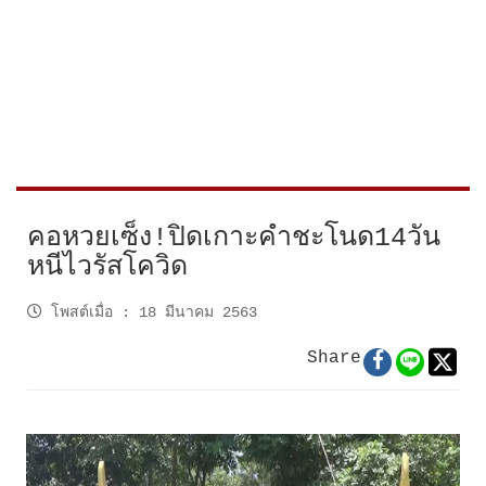
คอหวยเซ็ง!ปิดเกาะคำชะโนด14วัน
หนีไวรัสโควิด
โพสต์เมื่อ
:
18 มีนาคม 2563
Share