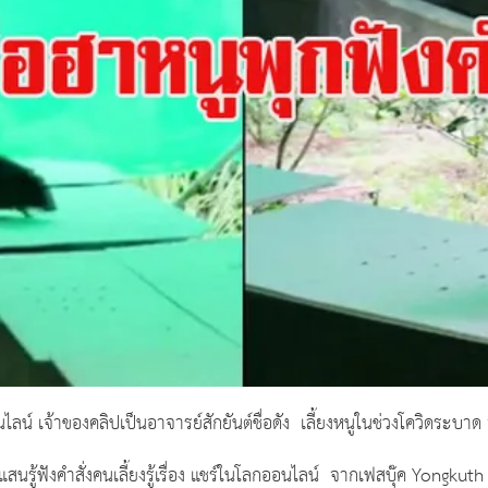
อนไลน์ เจ้าของคลิปเป็นอาจารย์สักยันต์ชื่อดัง เลี้ยงหนูในช่วงโควิดระบาด
แสนรู้ฟังคำสั่งคนเลี้ยงรู้เรื่อง แชร์ในโลกออนไลน์ จากเฟสบุ๊ค
Yongkuth