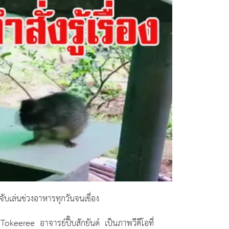
 จับเล่นช่วงอาหารทุกวันจนเชื่อง
 Tokeeree
อาจารย์ปี๊บสักยันต์ เป็นภาพวีดีโอที่