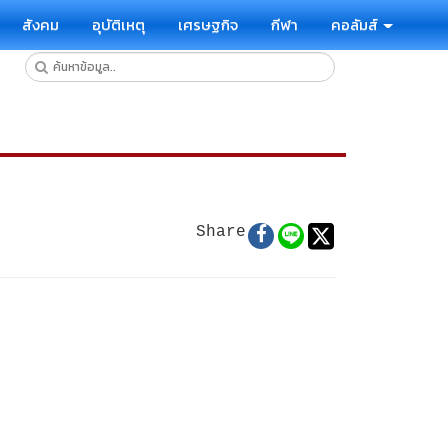
สังคม
อุบัติเหตุ
เศรษฐกิจ
กีฬา
คอลัมส์
Share