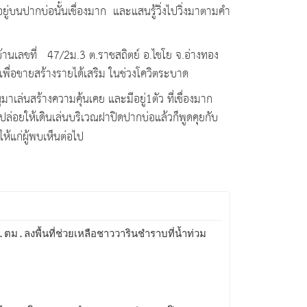
ยู่บนปากบ่อนั้นเชื่องมาก และแสนรู้วิ่งไปวิ่งมาตามคำ
ที่บ้านเลขที่ 47/2ม.3 ต.ราชสถิตย์ อ.ไชโย จ.อ่างทอง
เพื่อขายสร้างรายได้เสริม ในช่วงโควิตระบาด
าเล่นสร้างความคุ้นเคย และมีอยู่1ตัว ที่เชื่องมาก
ปล่อยให้เดินเล่นบริเวณฝาปิดปากบ่อแล้วก็พูดคุยกับ
ห้แก่ผู้พบเห็นต่อไป
ตม.ลงพื้นที่ช่วยเหลือชาววารินชำราบที่น้ำท่วม