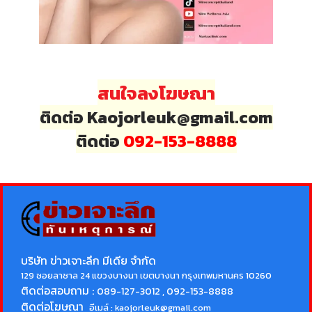
สนใจลงโฆษณา
ติดต่อ Kaojorleuk@gmail.com
ติดต่อ
092-153-8888
บริษัท ข่าวเจาะลึก มีเดีย จำกัด
129 ซอยลาซาล 24 แขวงบางนา เขตบางนา กรุงเทพมหานคร 10260
ติดต่อสอบถาม :
089-127-3012 , 092-153-8888
ติดต่อโฆษณา
อีเมล์ :
kaojorleuk@gmail.com