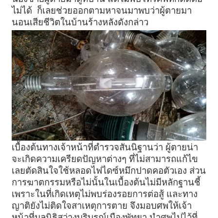
ไม่ได้ ก็เลยช่วยออกตามหาจนมาพบว่าผู้ตายมา
นอนเสียชีวิตในบ้านร้างหลังดังกล่าว
เบื้องต้นทางเจ้าหน้าที่ตำรวจสันนิฐานว่า ผู้ตายน่า
จะเกิดความเครียดปัญหาต่างๆ ที่ไม่สามารถแก้ไข
เลยตัดสินใจใช้หลอดไฟไดซ์หมึกปาดคอตัวเอง ส่วน
การฆาตกรรมหรือไม่นั้นในเบื้องต้นไม่มีหลักฐานชี้
เพราะในที่เกิดเหตุไม่พบร่องรอยการต่อสู้ และทาง
ญาติยังไม่ติดใจสาเหตุการตาย จึงมอบศพให้เจ้า
หน้าที่มูลนิธิสว่างบริบูรณ์เมืองพัทยา นำศพไปไว้ที่