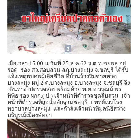
เมื่อเวลา 15.00 น.วันที่ 25 ส.ค.62 ร.ต.ท.ชยพล อยู่
รอด รอง สว.สอบสวน สภ.บางละมุง จ.ชลบุรี ได้รับ
แจ้งเหตุพบศพผู้เสียชีวิต ที่บ้านร้างริมชายหาด
บางละมุง หมู่ 2 ต.บางละมุง อ.บางละมุง จ.ชลบุรี จึง
เดินทางไปตรวจสอบพร้อมด้วย พ.ต.ท.วรุฒม์ พร
พิพิธ รอง ผกก.( ป.) เจ้าหน้าที่ตำรวจชุดสืบสวน เจ้า
หน้าที่ตำรวจพิสูจน์หลักฐานชลบุรี แพทย์เวรโรง
พยาบาลบางละมุง และกำลังเจ้าหน้าที่มูลนิธิสว่าง
บริบูรณ์เมืองพัทยา