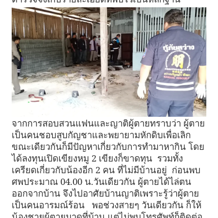
จากการสอบสวนแฟนและญาติผู้ตายทราบว่า ผู้ตาย
เป็นคนชอบสูบกัญชาและพยายามหักดิบเพื่อเลิก
ขณะเดียวกันก็มีปัญหาเกี่ยวกับการทำมาหากิน โดย
ได้ลงทุนเปิดเขียงหมู 2 เขียงก็ขาดทุน รวมทั้ง
เครียดเกี่ยวกับน้องอีก 2 คน ที่ไม่มีบ้านอยู่ ก่อนพบ
ศพประมาณ 04.00 น.วันเดียวกัน ผู้ตายได้ไล่ตน
ออกจากบ้าน จึงไปอาศัยบ้านญาติเพราะรู้ว่าผู้ตาย
เป็นคนอารมณ์ร้อน พอช่วงสายๆ วันเดียวกัน ก็ให้
น้องชายผู้ตายมาดูที่บ้าน แต่ไม่พบโทรศัพท์ก็ติดต่อ