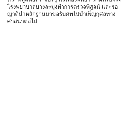
โรงพยาบาลบางละมุงทำการตรวจพิสูจน์ และรอ
ญาตินำหลักฐานมาขอรับศพไปบำเพ็ญกุศลทาง
ศาสนาต่อไป