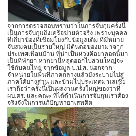
จากการตรวจสอบทราบว่าในการจับกุมครั้งนี้
เป็นการจับกุมถึงเครือข่ายตัวจริง เพราะบุคคล
ที่เกี่ยวข้องที่เชื่อมโยงกับข้อมูลเดิม ที่มีหมาย
จับสมคบเป็นรายใหญ่ มีต้นตอของยามาจาก
ประเทศเพื่อนบ้าน ที่น่าเป็นห่วงคือยาลอตนี้มา
เป็นที่พักยา หากยานี้หลุดออกไปส่วนใหญ่จะ
ใช้กับคนไทย จากข้อมูล ป.ป.ส. นอกจาก
จำหน่ายในพื้นที่ภาคกลางแล้วยังระบายไปสู่
ภาคใต้บางส่วน และข้ามไปประเทศมาเลเซีย
เราถือว่าครั้งนี้เป็นผลงานครั้งใหญ่ของว่าที่
ผบ.ตร. และคณะ ที่ได้ดำเนินการจับกุมเราต้อง
จริงจังในการแก้ปัญหายาเสพติด