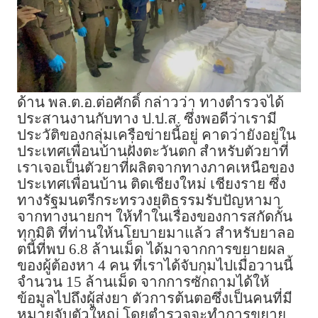
ด้าน พล.ต.อ.ต่อศักดิ์ กล่าวว่า ทางตำรวจได้
ประสานงานกับทาง ป.ป.ส. ซึ่งพอดีว่าเรามี
ประวัติของกลุ่มเครือข่ายนี้อยู่ คาดว่ายังอยู่ใน
ประเทศเพื่อนบ้านฝั่งตะวันตก สำหรับตัวยาที่
เราเจอเป็นตัวยาที่ผลิตจากทางภาคเหนือของ
ประเทศเพื่อนบ้าน ติดเชียงใหม่ เชียงราย ซึ่ง
ทางรัฐมนตรีกระทรวงยุติธรรมรับปัญหามา
จากทางนายกฯ ให้ทำในเรื่องของการสกัดกั้น
ทุกมิติ ที่ท่านให้นโยบายมาแล้ว สำหรับยาลอ
ตนี้ที่พบ 6.8 ล้านเม็ด ได้มาจากการขยายผล
ของผู้ต้องหา 4 คน ที่เราได้จับกุมไปเมื่อวานนี้
จำนวน 15 ล้านเม็ด จากการซักถามได้ให้
ข้อมูลไปถึงผู้ส่งยา ตัวการต้นตอซึ่งเป็นคนที่มี
หมายจับตัวใหญ่ โดยตำรวจจะทำการขยาย