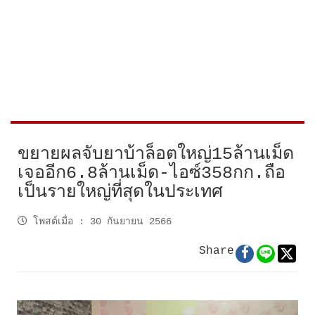
ขยายผลจับยาบ้าล็อตใหญ่15ล้านเม็ด
เจออีก6.8ล้านเม็ด-ไอซ์358กก.ถือ
เป็นรายใหญ่ที่สุดในประเทศ
โพสต์เมื่อ
:
30 กันยายน 2566
Share