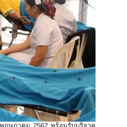
พฤษภาคม
2562
พร้อมรับบริจาค