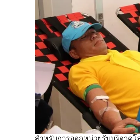
สำหรับการออกหน่วยรับบริจาคโล