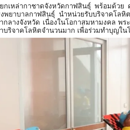
เหล่ากาชาดจังหวัดกาฬสินธุ์ พร้อมด้วย
โรงพยาบาลกาฬสิ
นธุ์ นำหน่วยรับบริจาคโลหิตเ
าลากลางจังหวัด เนื่องในโอกาสมหามงคล พร
บริจาคโลหิตจำนวนมาก เพื่อร่วมทำบุญในโ