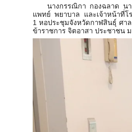
นางกรรณิกา กองฉลาด นายก
แพทย์ พยาบาล และเจ้าหน้าที่
1
หอประชุมจังหวัดกาฬสินธุ์ ศ
ข้าราชการ จิตอาสา ประชาชน มา