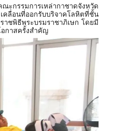
 คณะกรรมการเหล่ากาชาดจังหวัด
คลื่อนที่ออกรับบริจาคโลหิตที่ชั้น
ะราชพิธีพระบรมราชาภิเษก โดยมี
อกาสครั้งสำคั
ญ