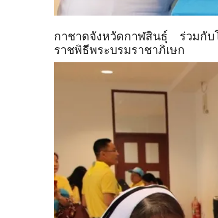
กาชาดจังหวัดกาฬสินธุ์ ร่วมกั
ราชพิธีพระบรมราชาภิเษก