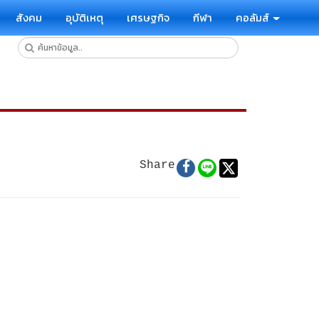
สังคม
อุบัติเหตุ
เศรษฐกิจ
กีฬา
คอลัมส์
Share