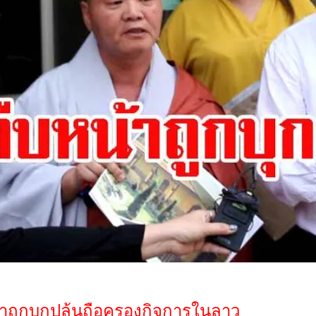
้าถูกบุกปล้นถือครองกิจการในลาว