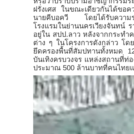
หรือว่าปราบปรามอาชญากรรมระห
ฝรั่งเศส ในขณะเดียวกันได้ขอความ
นายคีบอควี โดยได้รับความร่วม
โรงแรมในย่านนครเวียงจันทน์ รา
อยู่ใน สปป.ลาว หลังจากกระทำ
ต่าง ๆ ในโครงการดังกล่าว โด
ยึดครองพื้นที่สัมปทานทั้งหมด 
บันเทิงครบวงจร แหล่งสถานที่ท่อง
ประมาณ 500 ล้านบาทที่คนไทยแล