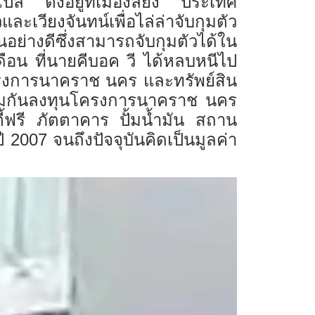
 ตั้งอยู่ที่เมืองลียง ประเทศ
ะเวียงจันทน์เพื่อไล่ล่าจับกุมตัว
่างดีซึ่งสามารถจับกุมตัวได้ใน
ือน ที่นายคีบอค วี ได้หลบหนีไป
รงการนาคราช นคร และทรัพย์สิน
่วมกันลงทุนโครงการนาคราช นคร
ี้ฟรี ภัตตาคาร ปั้มน้ำมัน สถาน
 2007 จนถึงปัจจุบันคิดเป็นมูลค่า
ว