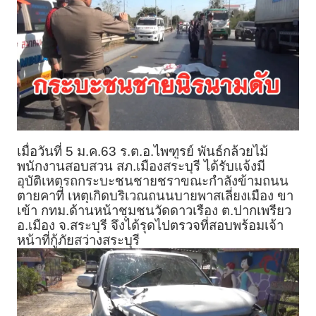
เมื่อวันที่ 5 ม.ค.63 ร.ต.อ.ไพฑูรย์ พันธ์กล้วยไม้
พนักงานสอบสวน สภ.เมืองสระบุรี ได้รับแจ้งมี
อุบัติเหตุรถกระบะชนชายชราขณะกำลังข้ามถนน
ตายคาที่ เหตุเกิดบริเวณถนนบายพาสเลี่ยงเมือง ขา
เข้า กทม.ด้านหน้าชุมชนวัดดาวเรือง ต.ปากเพรียว
อ.เมือง จ.สระบุรี จึงได้รุดไปตรวจที่สอบพร้อมเจ้า
หน้าที่กู้ภัยสว่างสระบุรี