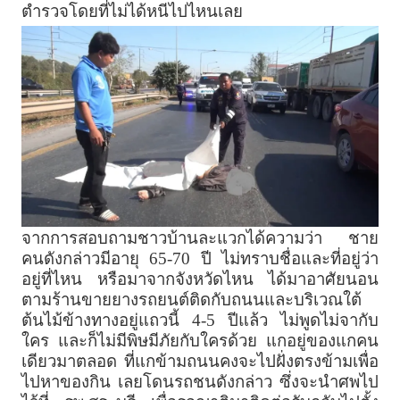
ตำรวจโดยที่ไม่ได้หนีไปไหนเลย
จากการสอบถามชาวบ้านละแวกได้ความว่า ชาย
คนดังกล่าวมีอายุ 65-70 ปี ไม่ทราบชื่อและที่อยู่ว่า
อยู่ที่ไหน หรือมาจากจังหวัดไหน ได้มาอาศัยนอน
ตามร้านขายยางรถยนต์ติดกับถนนและบริเวณใต้
ต้นไม้ข้างทางอยู่แถวนี้ 4-5 ปีแล้ว ไม่พูดไม่จากับ
ใคร และก็ไม่มีพิษมีภัยกับใครด้วย แกอยู่ของแกคน
เดียวมาตลอด ที่แกข้ามถนนคงจะไปฝั่งตรงข้ามเพื่อ
ไปหาของกิน เลยโดนรถชนดังกล่าว ซึ่งจะนำศพไป