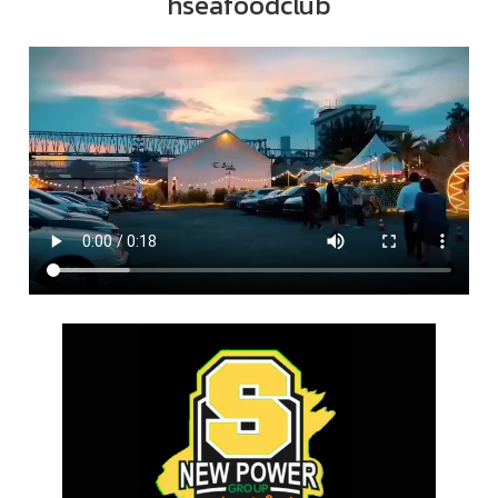
hseafoodclub