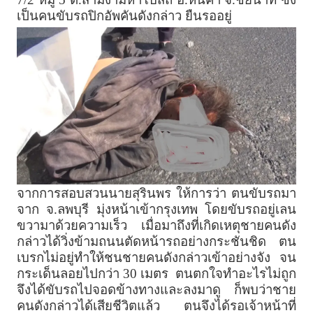
เป็นคนขับรถปิกอัพคันดังกล่าว ยืนรออยู่
จากการสอบสวนนายสุรินพร ให้การว่า ตนขับรถมา
จาก จ.ลพบุรี มุ่งหน้าเข้ากรุงเทพ โดยขับรถอยู่เลน
ขวามาด้วยความเร็ว เมื่อมาถึงที่เกิดเหตุชายคนดัง
กล่าวได้วิ่งข้ามถนนตัดหน้ารถอย่างกระชันชิด ตน
เบรกไม่อยู่ทำให้ชนชายคนดังกล่าวเข้าอย่างจัง จน
กระเด็นลอยไปกว่า 30 เมตร ตนตกใจทำอะไรไม่ถูก
จึงได้ขับรถไปจอดข้างทางและลงมาดู ก็พบว่าชาย
คนดังกล่าวได้เสียชีวิตแล้ว ตนจึงได้รอเจ้าหน้าที่