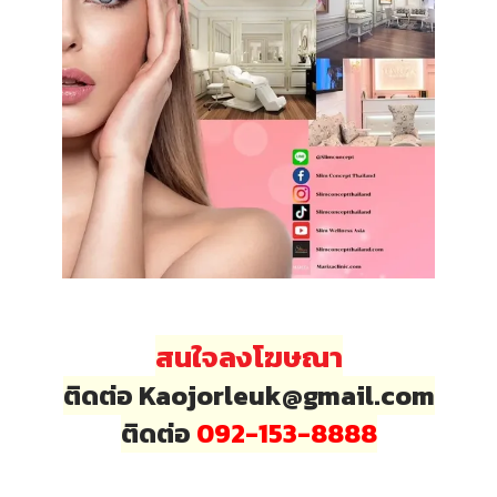
สนใจลงโฆษณา
ติดต่อ Kaojorleuk@gmail.com
ติดต่อ
092-153-8888