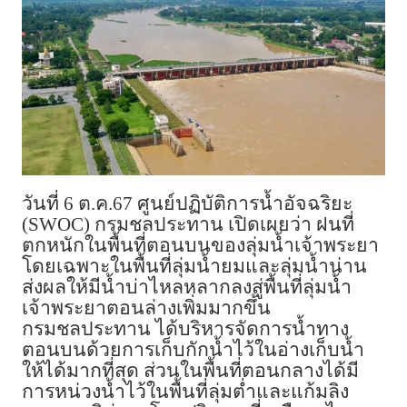
วันที่ 6 ต.ค.67 ศูนย์ปฏิบัติการน้ำอัจฉริยะ
(
SWOC)
กรมชลประทาน เปิดเผยว่า ฝนที่
ตกหนักในพื้นที่ตอนบนของลุ่มน้ำเจ้าพระยา
โดยเฉพาะในพื้นที่ลุ่มน้ำยมและลุ่มน้ำน่าน
ส่งผลให้มีน้ำบ่าไหลหลากลงสู่พื้นที่ลุ่มน้ำ
เจ้าพระยาตอนล่างเพิ่มมากขึ้น
กรมชลประทาน ได้บริหารจัดการน้ำทาง
ตอนบนด้วยการเก็บกักน้ำไว้ในอ่างเก็บน้ำ
ให้ได้มากที่สุด ส่วนในพื้นที่ตอนกลางได้มี
การหน่วงน้ำไว้ในพื้นที่ลุ่มต่ำและแก้มลิง