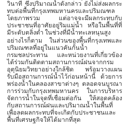
วินาที ซึ่งปริมาณน้ำดังกล่าว ยังไม่ส่งผลกระ
ทบต่อพื้นที่กรุงเทพมหานครและปริมณฑล
โดยภาพรวม แต่อาจจะมีผลกระทบกับ
ประชาชนที่อาศัยอยู่ริมแม่น้ำ หรือในพื้นที่ที่
มีระดับตลิ่งต่ำ ในช่วงที่มีน้ำทะเลหนุนสูง
อย่างไรก็ตาม ในส่วนของพื้นที่กรุงเทพและ
ปริมณฑลที่อยู่ในแนวคันกั้นน้ำ
กรมชลประทาน และหน่วยงานที่เกี่ยวข้อง
ได้ร่วมกันติดตามสถานการณ์ฝนจากกรม
อุตุนิยมวิทยาอย่างใกล้ชิด พร้อมวางแผน
รับมือสถานการณ์น้ำไว้ก่อนหน้านี้ ด้วยการ
พร่องน้ำในคลองสาขาต่างๆ ตลอดจนบูรณา
การร่วมกับกรุงเทพมหานคร ในการบริหาร
จัดการน้ำในจุดที่เชื่อมต่อกัน ให้สอดคล้อง
กับสถานการณ์ฝนและปริมาณน้ำในพื้นที่
เพื่อลดผลกระทบที่จะเกิดกับประชาชนและ
พื้นที่เศรษฐกิจให้ได้มากที่สุด