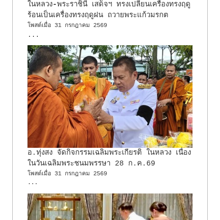
ในหลวง-พระราชินี เสด็จฯ ทรงเปลี่ยนเครื่องทรงฤดู
ร้อนเป็นเครื่องทรงฤดูฝน ถวายพระแก้วมรกต
โพสต์เมื่อ
31 กรกฎาคม 2569
...
อ.ทุ่งสง จัดกิจกรรมเฉลิมพระเกียรติ ในหลวง เนื่อง
ในวันเฉลิมพระชนมพรรษา 28 ก.ค.69
โพสต์เมื่อ
31 กรกฎาคม 2569
...