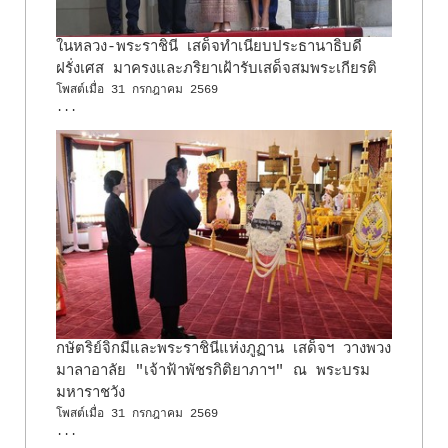
ในหลวง-พระราชินี เสด็จทำเนียบประธานาธิบดี
ฝรั่งเศส มาครงและภริยาเฝ้ารับเสด็จสมพระเกียรติ
โพสต์เมื่อ
31 กรกฎาคม 2569
...
กษัตริย์จิกมีและพระราชินีแห่งภูฏาน เสด็จฯ วางพวง
มาลาอาลัย "เจ้าฟ้าพัชรกิติยาภาฯ" ณ พระบรม
มหาราชวัง
โพสต์เมื่อ
31 กรกฎาคม 2569
...