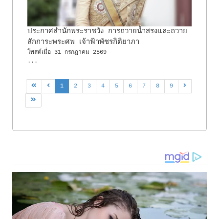
ประกาศสำนักพระราชวัง การถวายน้ำสรงและถวาย
สักการะพระศพ เจ้าฟ้าพัชรกิติยาภา
โพสต์เมื่อ
31 กรกฎาคม 2569
...
1
2
3
4
5
6
7
8
9