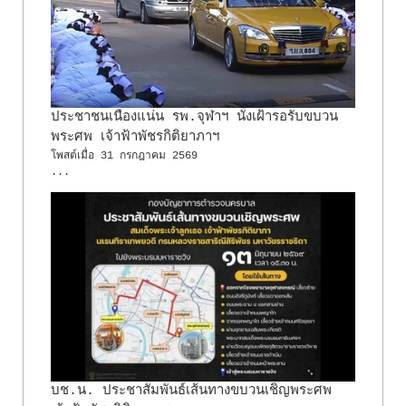
ประชาชนเนืองแน่น รพ.จุฬาฯ นั่งเฝ้ารอรับขบวน
พระศพ เจ้าฟ้าพัชรกิติยาภาฯ
โพสต์เมื่อ
31 กรกฎาคม 2569
...
บช.น. ประชาสัมพันธ์เส้นทางขบวนเชิญพระศพ