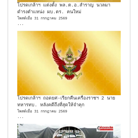
โปรดเกล้าฯ แต่งตั้ง พล.ต.อ.สำราญ นวลมา
ดำรงตำแหน่ง ผบ.ตร. คนใหม่
โพสต์เมื่อ
31 กรกฎาคม 2569
...
โปรดเกล้าฯ ถอดยศ-เรียกคืนเครื่องราชฯ 2 นาย
ทหารทบ. หลังคดีถึงที่สุดให้จำคุก
โพสต์เมื่อ
31 กรกฎาคม 2569
...