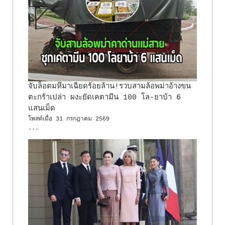
จับล็อตมหึมาเฉียดร้อยล้าน!รวบสามล้อพม่าอ้างขน
ตะกร้าเปล่า ผงะยัดเคตามีน 100 โล-ยาบ้า 6
แสนเม็ด
โพสต์เมื่อ
31 กรกฎาคม 2569
...