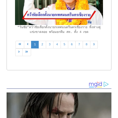
“วันชัย”คว้าชัยเลือกตั้งนายกเทศมนตรีนครเชียงราย ทิ้งห่างคู่
แข่งขาดลอย พร้อมยกทีม สท. ทั้ง 4 เขต
1
2
3
4
5
6
7
8
9