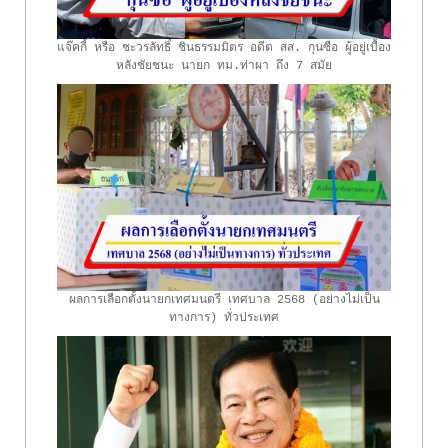
แจ๊คกี้ หรือ ชะวรลัทธิ์ ชินธรรมมิตร อดีต สส. กุนซือ ผู้อยู่เบื้อง
หลังชัยชนะ นายก ทม.ท่าผา ถึง 7 สมัย
ผลการเลือกตั้งนายกเทศมนตรี เทศบาล 2568 (อย่างไม่เป็น
ทางการ) ทั่วประเทศ